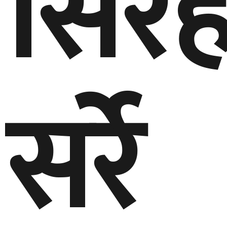
सिरह
सर्रे