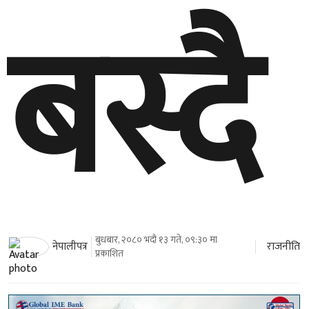
बस्दै
बुधबार, २०८० भदौ १३ गते, ०९:३० मा
राजनीति
नेपालीपत्र
प्रकाशित