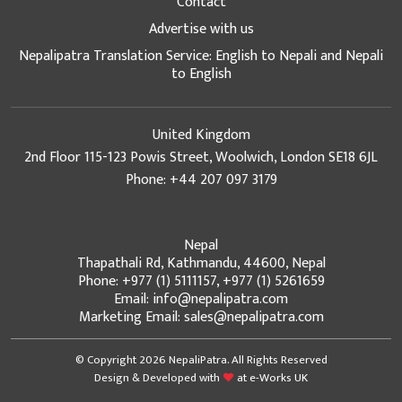
Contact
Advertise with us
Nepalipatra Translation Service: English to Nepali and Nepali
to English
United Kingdom
2nd Floor 115-123 Powis Street, Woolwich, London SE18 6JL
Phone: +44 207 097 3179
Nepal
Thapathali Rd, Kathmandu, 44600, Nepal
Phone: +977 (1) 5111157, +977 (1) 5261659
Email: info@nepalipatra.com
Marketing Email: sales@nepalipatra.com
© Copyright 2026 NepaliPatra. All Rights Reserved
Design & Developed with
at
e-Works UK