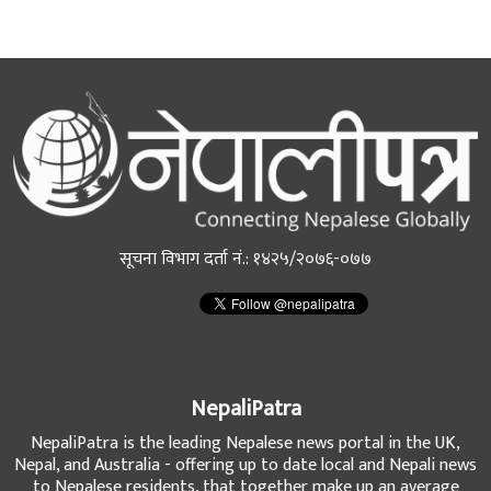
सूचना विभाग दर्ता नं.: १४२५/२०७६-०७७
NepaliPatra
NepaliPatra is the leading Nepalese news portal in the UK,
Nepal, and Australia - offering up to date local and Nepali news
to Nepalese residents, that together make up an average