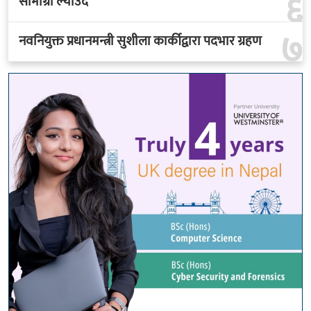
६
सामाग्री ल्याउदै
७
नवनियुक्त प्रधानमन्त्री सुशीला कार्कीद्वारा पदभार ग्रहण