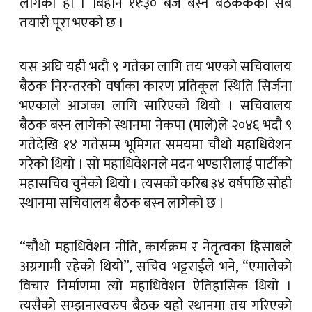
लागेको हो । बिहान ११ः३० बजे बस्ने बैठककको सबै
तयारी पूरा भएको छ ।
यस अघि यही भदौ ९ गतेका लागि तय भएको सचिवालय
बैठक निरन्तरको वर्षाका कारण प्रतिकूल स्थिति सिर्जना
भएकाले आजका लागि सारिएको थियो । सचिवालय
बैठक बस्न लागेको स्थानमा नेकपा (माले)ले २०४६ भदौ ९
गतेदेखि १४ गतेसम्म भूमिगत समयमा चौथो महाधिवेशन
गरेको थियो । सो महाधिवेशनले मदन भण्डारीलाई पार्टीको
महासचिव चुनेको थियो । त्यसको करिब ३४ वर्षपछि सोही
स्थानमा सचिवालय बैठक बस्न लागेको छ ।
“चौथो महाधिवेशन नीति, कार्यक्रम र नेतृत्वका हिसाबले
अग्रगामी रहेको थियो”, सचिव भट्टराईले भने, “एमालेको
विचार निर्माणमा त्यो महाधिवेशन ऐतिहासिक थियो ।
त्यसैको सम्झनास्वरुप बैठक यही स्थानमा तय गरिएको