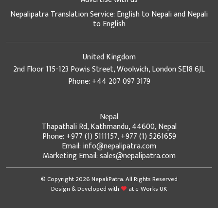
Nepalipatra Translation Service: English to Nepali and Nepali
to English
United Kingdom
2nd Floor 115-123 Powis Street, Woolwich, London SE18 6JL
Phone: +44 207 097 3179
Nepal
Thapathali Rd, Kathmandu, 44600, Nepal
Phone: +977 (1) 5111157, +977 (1) 5261659
Email: info@nepalipatra.com
Marketing Email: sales@nepalipatra.com
© Copyright 2026 NepaliPatra. All Rights Reserved
Design & Developed with
at
e-Works UK