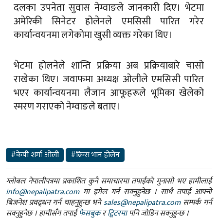
दलका उपनेता सुवास नेम्वाङले जानकारी दिए। भेटमा
अमेरिकी सिनेटर होलेनले एमसिसी पारित गरेर
कार्यान्वयनमा लगेकोमा खुसी व्यक्त गरेका थिए।
भेटमा होलनेले शान्ति प्रक्रिया अब प्रक्रियाबारे चासो
राखेका थिए। जवाफमा अध्यक्ष ओलीले एमसिसी पारित
भएर कार्यान्वयनमा लैजान आफूहरूले भूमिका खेलेको
स्मरण गराएको नेम्वाङले बताए।
#केपी शर्मा ओली
#क्रिस भान होलेन
ग्लोबल नेपालीपत्रमा प्रकाशित कुनै समाचारमा तपाईंको गुनासो भए हामीलाई
info@nepalipatra.com
मा इमेल गर्न सक्नुहुनेछ । साथै तपाई आफ्नो
बिजनेश प्रवद्र्धन गर्न चाहनुहुन्छ भने
sales@nepalipatra.com
सम्पर्क गर्न
सक्नुहुनेछ । हामीसँग तपाईं
फेसबुक
र
ट्विटरमा
पनि जोडिन सक्नुहुन्छ ।