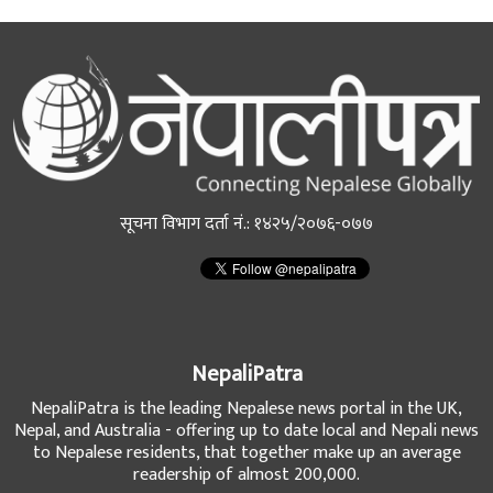
सूचना विभाग दर्ता नं.: १४२५/२०७६-०७७
NepaliPatra
NepaliPatra is the leading Nepalese news portal in the UK,
Nepal, and Australia - offering up to date local and Nepali news
to Nepalese residents, that together make up an average
readership of almost 200,000.