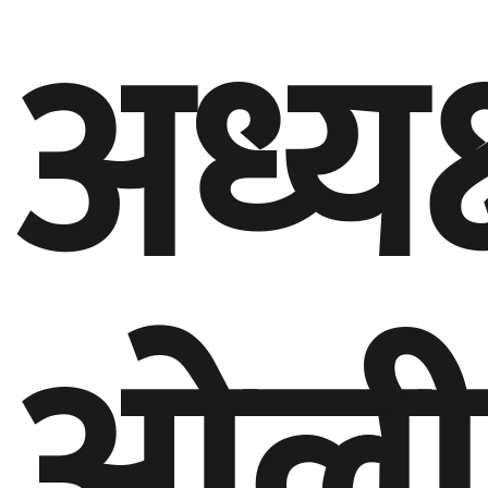
अध्यक
ओली