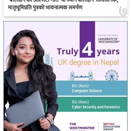
‘बलिदान’को ओएसटी गीत ‘यो ज्यान बलिदान’ सार्वजनिक,
७
मातृभूमिप्रति पुत्रको भावनात्मक समर्पण