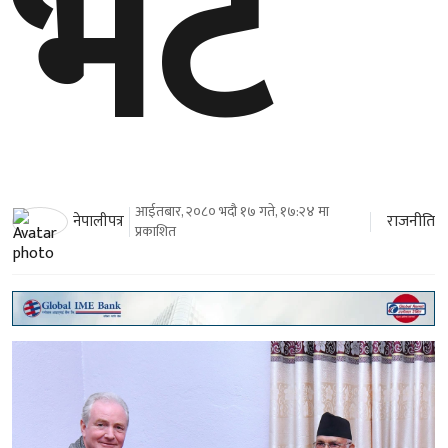
भेट
आईतबार, २०८० भदौ १७ गते, १७:२४ मा
राजनीति
नेपालीपत्र
प्रकाशित