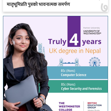
७
मातृभूमिप्रति पुत्रको भावनात्मक समर्पण