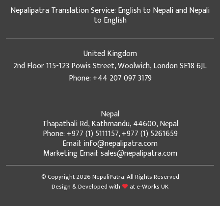
Nepalipatra Translation Service: English to Nepali and Nepali
to English
United Kingdom
2nd Floor 115-123 Powis Street, Woolwich, London SE18 6JL
Phone: +44 207 097 3179
Nepal
Thapathali Rd, Kathmandu, 44600, Nepal
Phone: +977 (1) 5111157, +977 (1) 5261659
Email: info@nepalipatra.com
Marketing Email: sales@nepalipatra.com
© Copyright 2026 NepaliPatra. All Rights Reserved
Design & Developed with
at
e-Works UK