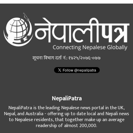
सूचना विभाग दर्ता नं.: १४२५/२०७६-०७७
NepaliPatra
NepaliPatra is the leading Nepalese news portal in the UK,
Nepal, and Australia - offering up to date local and Nepali news
to Nepalese residents, that together make up an average
readership of almost 200,000.