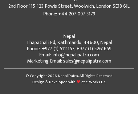
2nd Floor 115-123 Powis Street, Woolwich, London SE18 6JL
Phone: +44 207 097 3179
Nepal
Thapathali Rd, Kathmandu, 44600, Nepal
Phone: +977 (1) 5111157, +977 (1) 5261659
Email: info@nepalipatra.com
Marketing Email: sales@nepalipatra.com
© Copyright 2026 NepaliPatra. All Rights Reserved
Design & Developed with
at
e-Works UK