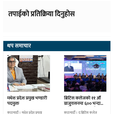
तपाईको प्रतिक्रिया दिनुहोस
थप समाचार
मधेश प्रदेश प्रमुख भण्डारी
ब्रिटिस कलेजको ११ औँ
पदमुक्त
ग्राजुयसनमा ६०० भन्दा
बढी ग्राजुयट सम्मानित
काठमाडौं । मधेश प्रदेश प्रमुख
काठमाडौँ । द ब्रिटिस कलेज