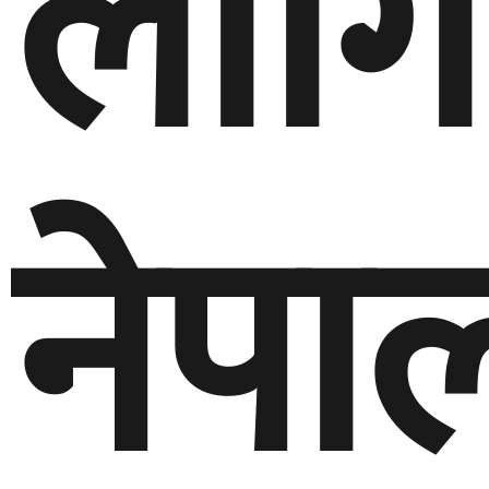
लागि
नेपा