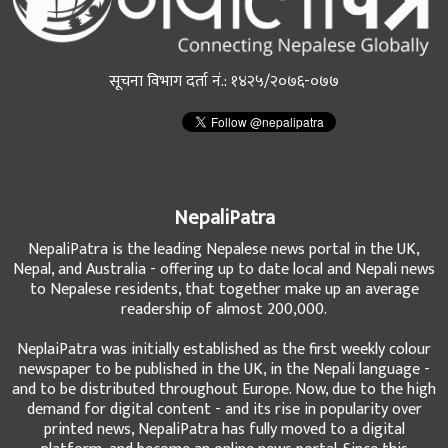
सूचना विभाग दर्ता नं.: १४२५/२०७६-०७७
NepaliPatra
NepaliPatra is the leading Nepalese news portal in the UK,
Nepal, and Australia - offering up to date local and Nepali news
to Nepalese residents, that together make up an average
readership of almost 200,000.
NeplaiPatra was initially established as the first weekly colour
newspaper to be published in the UK, in the Nepali language -
and to be distributed throughout Europe. Now, due to the high
demand for digital content - and its rise in popularity over
printed news, NepaliPatra has fully moved to a digital