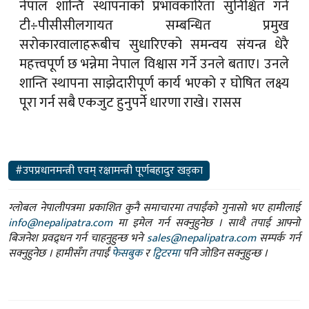
नेपाल शान्ति स्थापनाको प्रभावकारिता सुनिश्चित गर्न
टी÷पीसीसीलगायत सम्बन्धित प्रमुख
सरोकारवालाहरूबीच सुधारिएको समन्वय संयन्त्र धेरै
महत्त्वपूर्ण छ भन्नेमा नेपाल विश्वास गर्ने उनले बताए। उनले
शान्ति स्थापना साझेदारीपूर्ण कार्य भएको र घोषित लक्ष्य
पूरा गर्न सबै एकजुट हुनुपर्ने धारणा राखे। रासस
#उपप्रधानमन्त्री एवम् रक्षामन्त्री पूर्णबहादुर खड्का
ग्लोबल नेपालीपत्रमा प्रकाशित कुनै समाचारमा तपाईंको गुनासो भए हामीलाई
info@nepalipatra.com
मा इमेल गर्न सक्नुहुनेछ । साथै तपाई आफ्नो
बिजनेश प्रवद्र्धन गर्न चाहनुहुन्छ भने
sales@nepalipatra.com
सम्पर्क गर्न
सक्नुहुनेछ । हामीसँग तपाईं
फेसबुक
र
ट्विटरमा
पनि जोडिन सक्नुहुन्छ ।