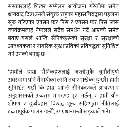
सरकारलाई शिखर सम्मेलन आयोजना गरेकोमा समेत
धन्यवाद दिए।उनले संयुक्त राष्ट्रका महासचिवद्वारा पहलमा
सुरु गरिएका एक्सन फर पिस र एक्सन फर पिस प्लस
कार्यक्रमलाई नेपालले सदैव समर्थन गर्दै आएको समेत
बताए।यसले शान्ति सैनिकहरूको सुरक्षा र सुरक्षाको
आवश्यकता र नागरिक सुरक्षाप्रतिको प्रतिबद्धता सुनिश्चित
गर्ने उनको भनाइ छ।
‘हामीले हाम्रा सैनिकहरुलाई जस्तोसुकै चुनौतीपूर्ण
अवस्थामा पनि तैनाथीका लागि तयार राखेका हुन्छौं। हामी
सुनिश्चित गर्छौं कि हाम्रा शान्ति सैनिकहरूले आचरण र
अनुशासनको उच्चतम मापदण्ड पूरा गर्छन्, र हामी यौन
शोषण र दुर्व्यवहार विरुद्ध शून्य सहिष्णुता नीतिलाई
दृढतापूर्वक पालन गर्छौं’, उपप्रधानमन्त्री खड्काले भने।