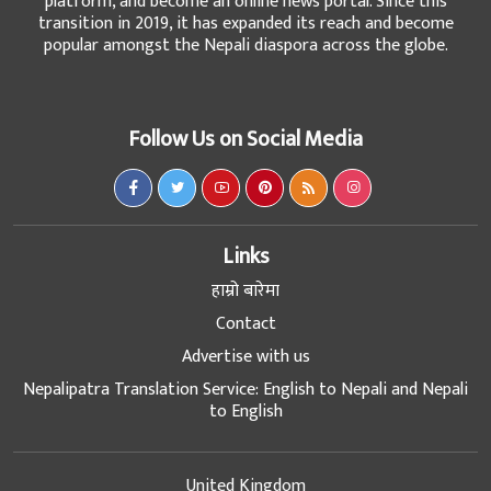
platform, and become an online news portal. Since this
transition in 2019, it has expanded its reach and become
popular amongst the Nepali diaspora across the globe.
Follow Us on Social Media
Links
हाम्रो बारेमा
Contact
Advertise with us
Nepalipatra Translation Service: English to Nepali and Nepali
to English
United Kingdom