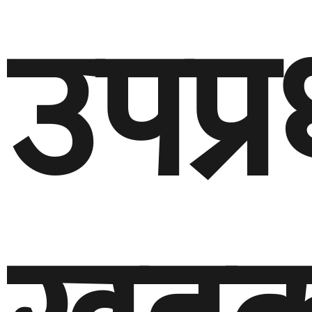
उपप्र