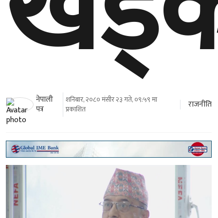
खड्
नेपाली
शनिबार, २०८० मंसीर २३ गते, ०९:५९ मा
राजनीति
पत्र
प्रकाशित