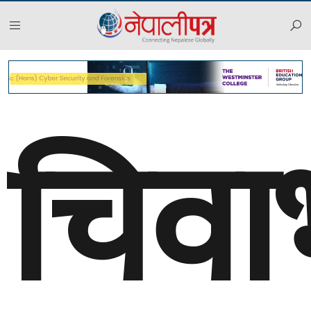
चिवाभ