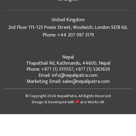
United Kingdom
2nd Floor 115-123 Powis Street, Woolwich, London SE18 6JL
Phone: +44 207 097 3179
Nepal
Thapathali Rd, Kathmandu, 44600, Nepal
Phone: +977 (1) 5111157, +977 (1) 5261659
Email: info@nepalipatra.com
Marketing Email: sales@nepalipatra.com
© Copyright 2026 NepaliPatra. All Rights Reserved
Design & Developed with
at
e-Works UK