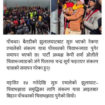
पाँचथर। बैतडीको झुलालघाटबाट सुरु भएको नेकपा
एमालेको संकल्प यात्रा पाँचथरको चिवाभन्ज्याङ पुगेर
समापन भएको छ। पार्टी अध्यक्ष केपी शर्मा ओलीले
चिवाभन्ज्याङको जंगे पिलरमा चन्द्र सूर्य फहराएर संकल्प
यात्राको समापन गरेका हुन्।
मङ्सिर १४ गतेदेखि सुरु एमालेको झुलाघाट–
चिवाभञ्ज्याङ समृद्धिका लागि संकल्प यात्रा आइतबार
बिहान पाँचथरको चिवाभञ्ज्याङ पुगेको थियो।