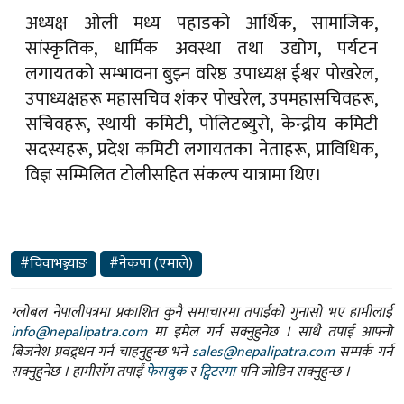
अध्यक्ष ओली मध्य पहाडको आर्थिक, सामाजिक,
सांस्कृतिक, धार्मिक अवस्था तथा उद्योग, पर्यटन
लगायतको सम्भावना बुझ्न वरिष्ठ उपाध्यक्ष ईश्वर पोखरेल,
उपाध्यक्षहरू महासचिव शंकर पोखरेल, उपमहासचिवहरू,
सचिवहरू, स्थायी कमिटी, पोलिटब्युरो, केन्द्रीय कमिटी
सदस्यहरू, प्रदेश कमिटी लगायतका नेताहरू, प्राविधिक,
विज्ञ सम्मिलित टोलीसहित संकल्प यात्रामा थिए।
#चिवाभञ्ज्याङ
#नेकपा (एमाले)
ग्लोबल नेपालीपत्रमा प्रकाशित कुनै समाचारमा तपाईंको गुनासो भए हामीलाई
info@nepalipatra.com
मा इमेल गर्न सक्नुहुनेछ । साथै तपाई आफ्नो
बिजनेश प्रवद्र्धन गर्न चाहनुहुन्छ भने
sales@nepalipatra.com
सम्पर्क गर्न
सक्नुहुनेछ । हामीसँग तपाईं
फेसबुक
र
ट्विटरमा
पनि जोडिन सक्नुहुन्छ ।