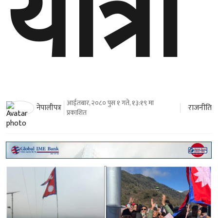
यात्रा
आईतबार, २०८० पुस १ गते, १३:१९ मा
राजनीति
नेपालीपत्र
प्रकाशित