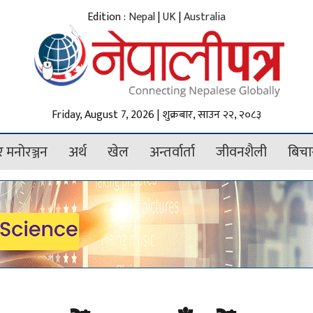
Edition :
Nepal
|
UK
|
Australia
Friday, August 7, 2026 | शुक्रबार, साउन २२, २०८३
 मनोरञ्जन
अर्थ
खेल
अन्तर्वार्ता
जीवनशैली
बिचा