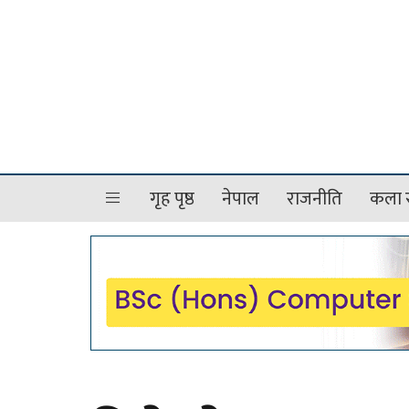
गृह पृष्ठ
नेपाल
राजनीति
कला र