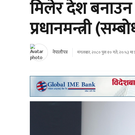
मिलेर देश बनाउन स
प्रधानमन्त्री (सम्
नेपालीपत्र
मंगलबार, २०८० पुस १० गते, २०:५३ मा 