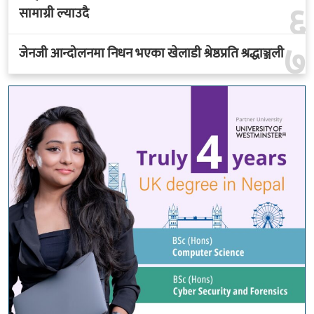
६
सामाग्री ल्याउदै
७
जेनजी आन्दोलनमा निधन भएका खेलाडी श्रेष्ठप्रति श्रद्धाञ्जली