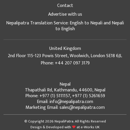
Contact
Advertise with us
Nepalipatra Translation Service: English to Nepali and Nepali
to English
United Kingdom
2nd Floor 115-123 Powis Street, Woolwich, London SE18 6JL
Phone: +44 207 097 3179
Nepal
Thapathali Rd, Kathmandu, 44600, Nepal
Phone: +977 (1) 5111157, +977 (1) 5261659
Email: info@nepalipatra.com
Marketing Email: sales@nepalipatra.com
© Copyright 2026 NepaliPatra. All Rights Reserved
Design & Developed with
at
e-Works UK