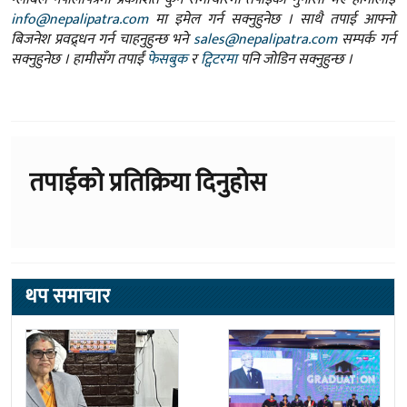
info@nepalipatra.com
मा इमेल गर्न सक्नुहुनेछ । साथै तपाई आफ्नो
बिजनेश प्रवद्र्धन गर्न चाहनुहुन्छ भने
sales@nepalipatra.com
सम्पर्क गर्न
सक्नुहुनेछ । हामीसँग तपाईं
फेसबुक
र
ट्विटरमा
पनि जोडिन सक्नुहुन्छ ।
तपाईको प्रतिक्रिया दिनुहोस
थप समाचार