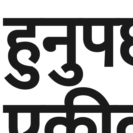
हुनुपर
एकी