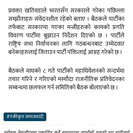
प्रवक्ता खतिवडाले भारतसँग सरकारले गरेका पछिल्ला
सम्झौताहरु संवेदनशील रहेको बताए । बैठकले पार्टीका
तर्फबाट सरकारमा गएका मन्त्रीहरुको कामको प्रगति
विवरण पार्टीमा बुझाउन निर्देशन दिएको छ । पार्टीले
राष्ट्रिय सभा निर्वाचनका लागि गठबन्धनबाट उम्मेदवार
बनेकाहरुलाई जिताउन पार्टी पंक्तिलाई आग्रह गरेको छ ।
बैठकले माघको ८ गते पार्टीको महाधिवेशनको सन्दर्भमा
तयार गरिने र गरिएको मस्यौदा राजनीतिक प्रतिवेदनका
सम्बन्धमा छलफल गर्न समितिको बैठक बोलाएको छ ।
#एकीकृत समाजवादी
ग्लोबल नेपालीपत्रमा प्रकाशित कुनै समाचारमा तपाईंको गुनासो भए हामीलाई