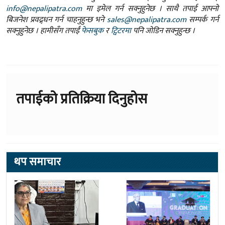
info@nepalipatra.com
मा इमेल गर्न सक्नुहुनेछ । साथै तपाई आफ्नो
बिजनेश प्रवद्र्धन गर्न चाहनुहुन्छ भने
sales@nepalipatra.com
सम्पर्क गर्न
सक्नुहुनेछ । हामीसँग तपाईं
फेसबुक
र
ट्विटरमा
पनि जोडिन सक्नुहुन्छ ।
तपाईको प्रतिक्रिया दिनुहोस
थप समाचार