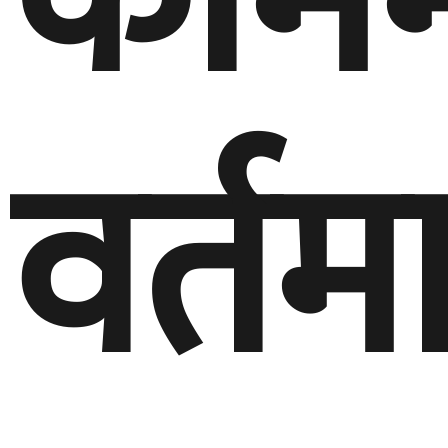
काम
वर्तम