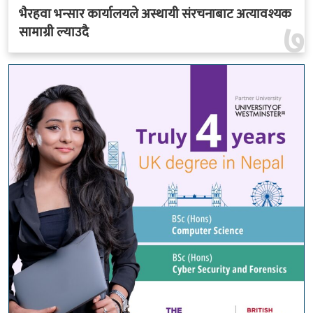
भैरहवा भन्सार कार्यालयले अस्थायी संरचनाबाट अत्यावश्यक
७
सामाग्री ल्याउदै