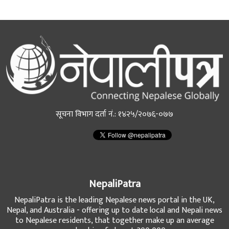
सूचना विभाग दर्ता नं.: १४२५/२०७६-०७७
NepaliPatra
NepaliPatra is the leading Nepalese news portal in the UK,
Nepal, and Australia - offering up to date local and Nepali news
to Nepalese residents, that together make up an average