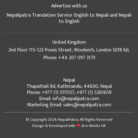
Advertise with us
Nepalipatra Translation Service: English to Nepali and Nepali
to English
United Kingdom
2nd Floor 115-123 Powis Street, Woolwich, London SE18 6JL
Phone: +44 207 097 3179
Nepal
Thapathali Rd, Kathmandu, 44600, Nepal
Phone: +977 (1) 5111157, +977 (1) 5261659
Email: info@nepalipatra.com
Marketing Email: sales@nepalipatra.com
© Copyright 2026 NepaliPatra. All Rights Reserved
Design & Developed with
at
e-Works UK