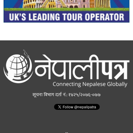
सूचना विभाग दर्ता नं.: १४२५/२०७६-०७७