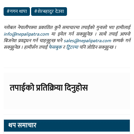
#गगन थापा
#शेरबहादुर देउवा
ग्लोबल नेपालीपत्रमा प्रकाशित कुनै समाचारमा तपाईंको गुनासो भए हामीलाई
info@nepalipatra.com
मा इमेल गर्न सक्नुहुनेछ । साथै तपाई आफ्नो
बिजनेश प्रवद्र्धन गर्न चाहनुहुन्छ भने
sales@nepalipatra.com
सम्पर्क गर्न
सक्नुहुनेछ । हामीसँग तपाईं
फेसबुक
र
ट्विटरमा
पनि जोडिन सक्नुहुन्छ ।
तपाईको प्रतिक्रिया दिनुहोस
थप समाचार