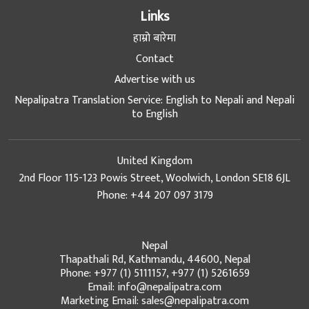
Links
हाम्रो बारेमा
Contact
Advertise with us
Nepalipatra Translation Service: English to Nepali and Nepali
to English
United Kingdom
2nd Floor 115-123 Powis Street, Woolwich, London SE18 6JL
Phone: +44 207 097 3179
Nepal
Thapathali Rd, Kathmandu, 44600, Nepal
Phone: +977 (1) 5111157, +977 (1) 5261659
Email: info@nepalipatra.com
Marketing Email: sales@nepalipatra.com