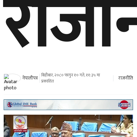
राजी
बिहीबार, २०८० फागुन १० गते, ११:३५ मा
राजनीति
नेपालीपत्र
प्रकाशित