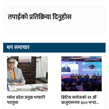
तपाईको प्रतिक्रिया दिनुहोस
थप समाचार
मधेश प्रदेश प्रमुख भण्डारी
ब्रिटिस कलेजको ११ औँ
पदमुक्त
ग्राजुयसनमा ६०० भन्दा
बढी ग्राजुयट सम्मानित