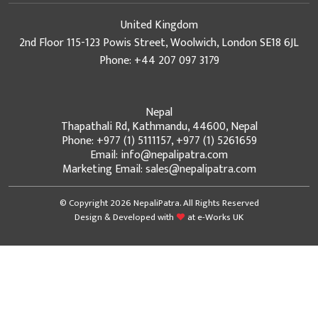
United Kingdom
2nd Floor 115-123 Powis Street, Woolwich, London SE18 6JL
Phone: +44 207 097 3179
Nepal
Thapathali Rd, Kathmandu, 44600, Nepal
Phone: +977 (1) 5111157, +977 (1) 5261659
Email: info@nepalipatra.com
Marketing Email: sales@nepalipatra.com
© Copyright 2026 NepaliPatra. All Rights Reserved
Design & Developed with
at
e-Works UK