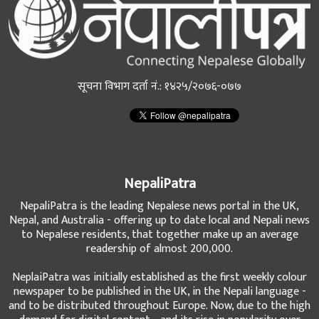
सूचना विभाग दर्ता नं.: १४२५/२०७६-०७७
NepaliPatra
NepaliPatra is the leading Nepalese news portal in the UK,
Nepal, and Australia - offering up to date local and Nepali news
to Nepalese residents, that together make up an average
readership of almost 200,000.
NeplaiPatra was initially established as the first weekly colour
newspaper to be published in the UK, in the Nepali language -
and to be distributed throughout Europe. Now, due to the high