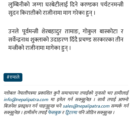
लुम्बिनीको जग्गा घरबेटीलाई दिने काण्डका पर्यटनमन्त्री
सुदन किरातीको राजीनामा माग गरेका हुन् ।
उनले पूर्वमन्त्री शेरबहादुर तामाङ, गोकुल बास्कोटा र
सर्वेन्द्रनाथ शुक्लाको उदाहरण दिँदै प्रचण्ड सरकारका तीन
मन्त्रीको राजीनामा मागेका हुन् ।
#एमाले
ग्लोबल नेपालीपत्रमा प्रकाशित कुनै समाचारमा तपाईंको गुनासो भए हामीलाई
info@nepalipatra.com
मा इमेल गर्न सक्नुहुनेछ । साथै तपाई आफ्नो
बिजनेश प्रवद्र्धन गर्न चाहनुहुन्छ भने
sales@nepalipatra.com
सम्पर्क गर्न
सक्नुहुनेछ । हामीसँग तपाईं
फेसबुक
र
ट्विटरमा
पनि जोडिन सक्नुहुन्छ ।