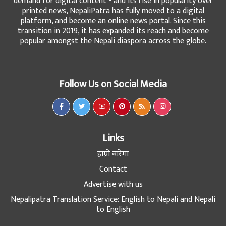
demand for digital content - and its rise in popularity over
printed news, NepaliPatra has fully moved to a digital
platform, and become an online news portal. Since this
transition in 2019, it has expanded its reach and become
popular amongst the Nepali diaspora across the globe.
Follow Us on Social Media
Links
हाम्रो बारेमा
Contact
Advertise with us
Nepalipatra Translation Service: English to Nepali and Nepali
to English