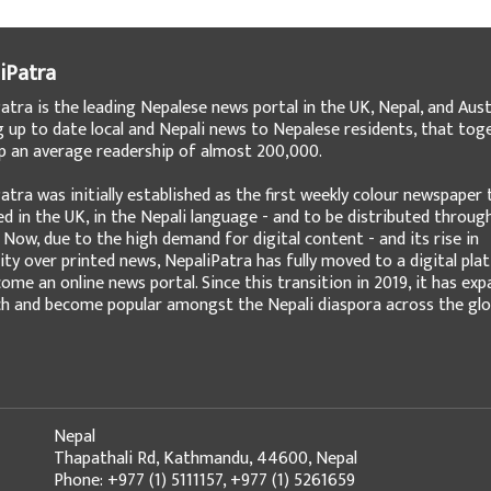
iPatra
atra is the leading Nepalese news portal in the UK, Nepal, and Austr
g up to date local and Nepali news to Nepalese residents, that tog
 an average readership of almost 200,000.
atra was initially established as the first weekly colour newspaper 
ed in the UK, in the Nepali language - and to be distributed throug
 Now, due to the high demand for digital content - and its rise in
ity over printed news, NepaliPatra has fully moved to a digital pla
ome an online news portal. Since this transition in 2019, it has ex
ch and become popular amongst the Nepali diaspora across the glo
Nepal
Thapathali Rd, Kathmandu, 44600, Nepal
Phone: +977 (1) 5111157, +977 (1) 5261659