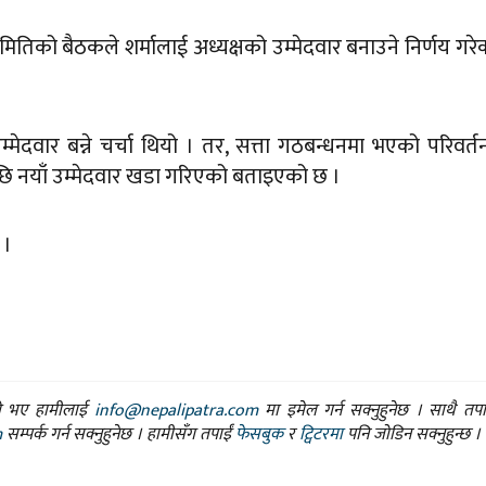
तिको बैठकले शर्मालाई अध्यक्षको उम्मेदवार बनाउने निर्णय गरे
म्मेदवार बन्ने चर्चा थियो । तर, सत्ता गठबन्धनमा भएको परिवर्
ेपछि नयाँ उम्मेदवार खडा गरिएको बताइएको छ ।
 ।
ासो भए हामीलाई
info@nepalipatra.com
मा इमेल गर्न सक्नुहुनेछ । साथै तप
m
सम्पर्क गर्न सक्नुहुनेछ । हामीसँग तपाईं
फेसबुक
र
ट्विटरमा
पनि जोडिन सक्नुहुन्छ ।