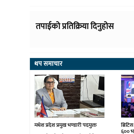
तपाईको प्रतिक्रिया दिनुहोस
थप समाचार
मधेश प्रदेश प्रमुख भण्डारी पदमुक्त
ब्रिटि
६०० भन