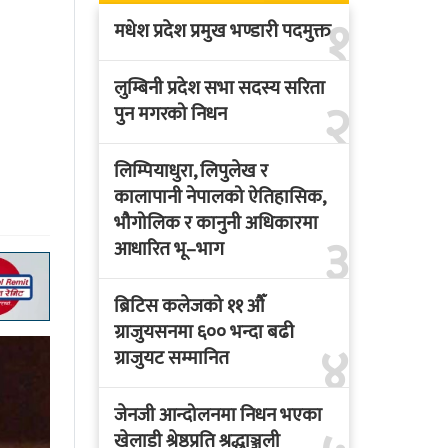
१
मधेश प्रदेश प्रमुख भण्डारी पदमुक्त
लुम्बिनी प्रदेश सभा सदस्य सरिता
२
पुन मगरको निधन
लिम्पियाधुरा, लिपुलेख र
कालापानी नेपालको ऐतिहासिक,
भौगोलिक र कानुनी अधिकारमा
३
आधारित भू–भाग
ब्रिटिस कलेजको ११ औँ
ग्राजुयसनमा ६०० भन्दा बढी
४
ग्राजुयट सम्मानित
जेनजी आन्दोलनमा निधन भएका
खेलाडी श्रेष्ठप्रति श्रद्धाञ्जली