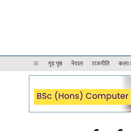
गृह पृष्ठ
नेपाल
राजनीति
कला र