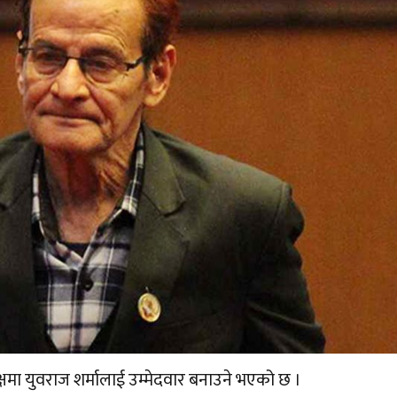
यक्षमा युवराज शर्मालाई उम्मेदवार बनाउने भएको छ ।