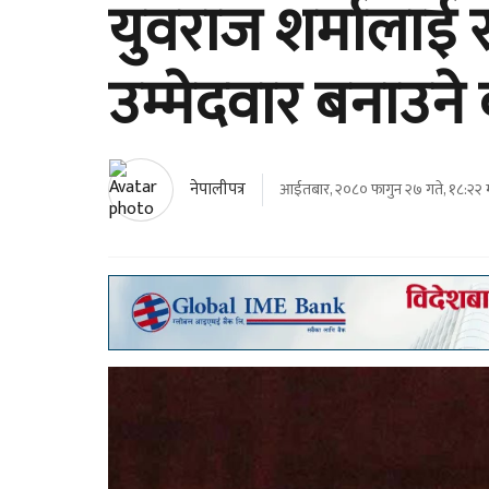
युवराज शर्मालाई रा
उम्मेदवार बनाउने क
नेपालीपत्र
आईतबार, २०८० फागुन २७ गते, १८:२२ म