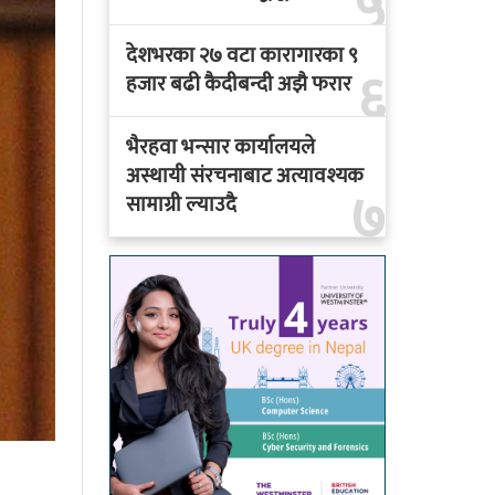
५
देशभरका २७ वटा कारागारका ९
६
हजार बढी कैदीबन्दी अझै फरार
भैरहवा भन्सार कार्यालयले
अस्थायी संरचनाबाट अत्यावश्यक
७
सामाग्री ल्याउदै