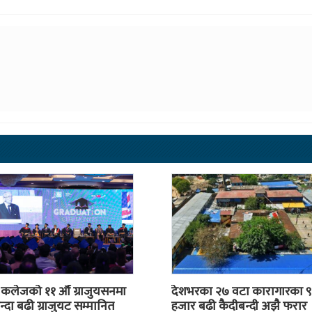
स कलेजको ११ औँ ग्राजुयसनमा
देशभरका २७ वटा कारागारका ९
्दा बढी ग्राजुयट सम्मानित
हजार बढी कैदीबन्दी अझै फरार