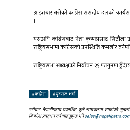
आइतबार बसेको कांग्रेस संसदीय दलको कार्यसमि
।
यसअघि कांग्रेसबाट नेता कृष्णप्रसाद सिटौला उ
राष्ट्रियसभामा कांग्रेसको उपस्थिति कमजोर बन
राष्ट्रियसभा अध्यक्षको निर्वाचन २९ फागुनमा हुँदैछ
#कांग्रेस
#युवराज शर्मा
ग्लोबल नेपालीपत्रमा प्रकाशित कुनै समाचारमा तपाईंको गुन
बिजनेश प्रवद्र्धन गर्न चाहनुहुन्छ भने
sales@nepalipatra.co