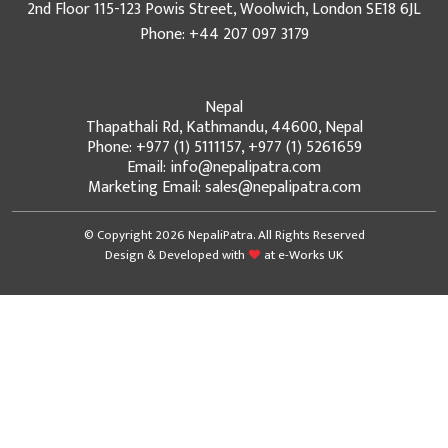
2nd Floor 115-123 Powis Street, Woolwich, London SE18 6JL
Phone: +44 207 097 3179
Nepal
Thapathali Rd, Kathmandu, 44600, Nepal
Phone: +977 (1) 5111157, +977 (1) 5261659
Email: info@nepalipatra.com
Marketing Email: sales@nepalipatra.com
© Copyright 2026 NepaliPatra. All Rights Reserved
Design & Developed with
at
e-Works UK