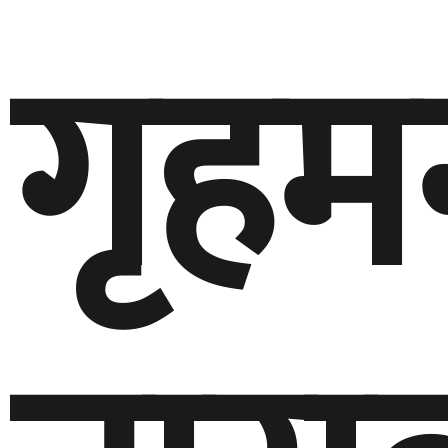
गृहमन्