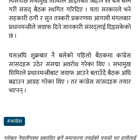
त्यसपछि सभामुख घिमिरेले आइतबार बिहान ११ बजे बस्ने
गरी संसद् बैठक स्थगित गरिदिए । यता सरकारले भने
सहकारी ठगी र सुन तस्करी प्रकरणमा आगामी मंगलबार
प्रधानमन्त्रीले जवाफ दिने जानकारी संसद्‍लाई दिइसकेको
छ ।
यसअघि शुक्रबार नै बसेको पहिलो बैठकमा कांग्रेस
सांसदहरू उठेर संसद्मा अवरोध गरेका थिए । सभामुख
घिमिरले प्रधानमन्त्रीबाट जवाफ आउने बताउँदै बैठक अघि
बढाउन आग्रह गरेका थिए । तर कांग्रेस सांसदहरू तयार
भएनन् ।
#कांग्रेस
ग्लोबल नेपालीपत्रमा प्रकाशित कुनै समाचारमा तपाईंको गुनासो भए हामीलाई