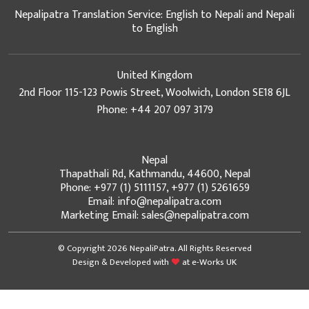
Nepalipatra Translation Service: English to Nepali and Nepali
to English
United Kingdom
2nd Floor 115-123 Powis Street, Woolwich, London SE18 6JL
Phone: +44 207 097 3179
Nepal
Thapathali Rd, Kathmandu, 44600, Nepal
Phone: +977 (1) 5111157, +977 (1) 5261659
Email: info@nepalipatra.com
Marketing Email: sales@nepalipatra.com
© Copyright 2026 NepaliPatra. All Rights Reserved
Design & Developed with
at
e-Works UK