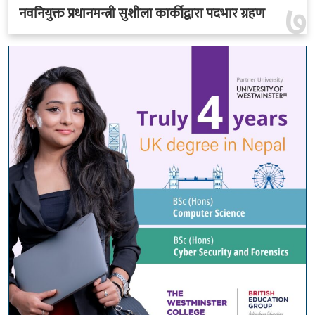
७
नवनियुक्त प्रधानमन्त्री सुशीला कार्कीद्वारा पदभार ग्रहण