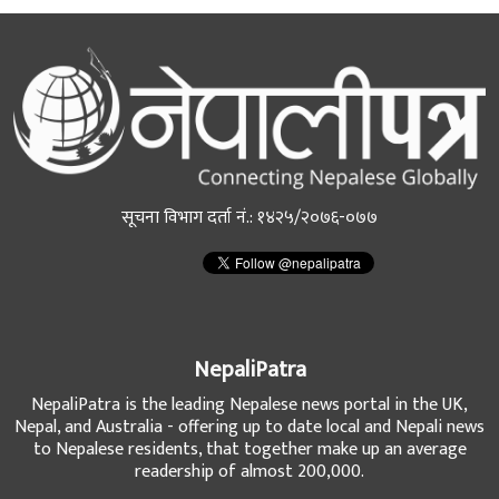
सूचना विभाग दर्ता नं.: १४२५/२०७६-०७७
NepaliPatra
NepaliPatra is the leading Nepalese news portal in the UK,
Nepal, and Australia - offering up to date local and Nepali news
to Nepalese residents, that together make up an average
readership of almost 200,000.