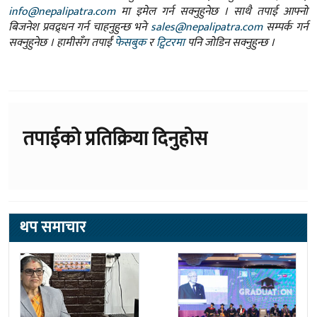
info@nepalipatra.com
मा इमेल गर्न सक्नुहुनेछ । साथै तपाई आफ्नो
बिजनेश प्रवद्र्धन गर्न चाहनुहुन्छ भने
sales@nepalipatra.com
सम्पर्क गर्न
सक्नुहुनेछ । हामीसँग तपाईं
फेसबुक
र
ट्विटरमा
पनि जोडिन सक्नुहुन्छ ।
तपाईको प्रतिक्रिया दिनुहोस
थप समाचार