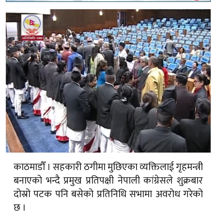
काठमाडौँ । सहकारी ठगीमा मुछिएका व्यक्तिलाई गृहमन्त्री
बनाएको भन्दै प्रमुख प्रतिपक्षी नेपाली कांग्रेसले शुक्रबार
दोस्रो पटक पनि बसेको प्रतिनिधि सभामा अवरोध गरेको
छ ।