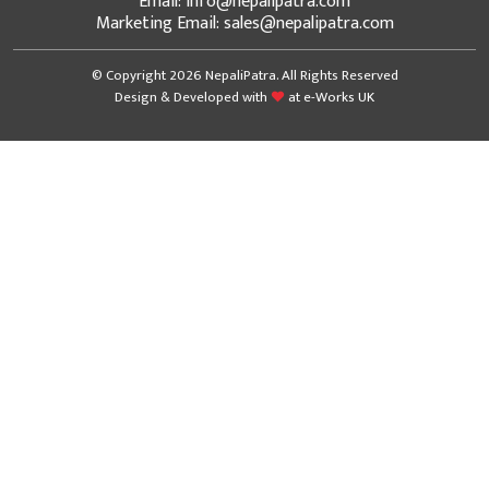
Email: info@nepalipatra.com
Marketing Email: sales@nepalipatra.com
© Copyright 2026 NepaliPatra. All Rights Reserved
Design & Developed with
at
e-Works UK