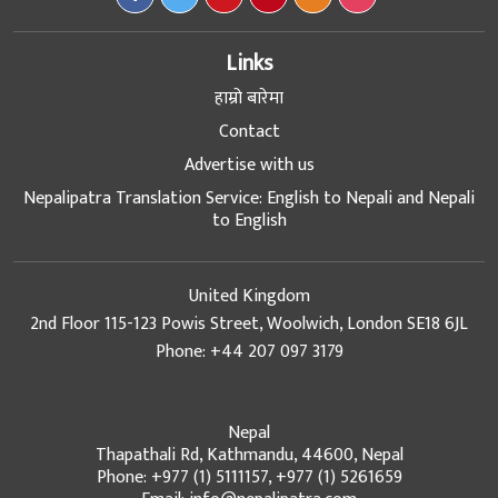
Links
हाम्रो बारेमा
Contact
Advertise with us
Nepalipatra Translation Service: English to Nepali and Nepali
to English
United Kingdom
2nd Floor 115-123 Powis Street, Woolwich, London SE18 6JL
Phone: +44 207 097 3179
Nepal
Thapathali Rd, Kathmandu, 44600, Nepal
Phone: +977 (1) 5111157, +977 (1) 5261659