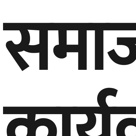
समाज
कार्