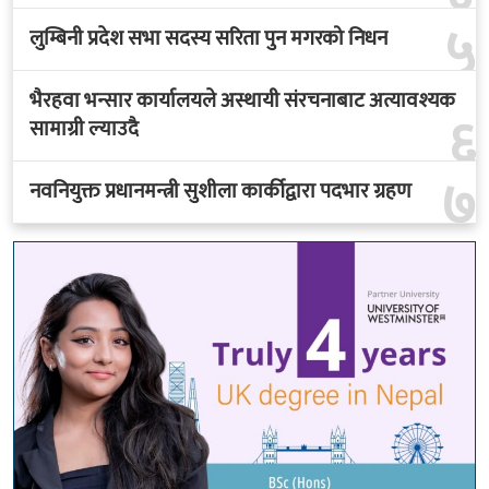
५
लुम्बिनी प्रदेश सभा सदस्य सरिता पुन मगरको निधन
भैरहवा भन्सार कार्यालयले अस्थायी संरचनाबाट अत्यावश्यक
६
सामाग्री ल्याउदै
७
नवनियुक्त प्रधानमन्त्री सुशीला कार्कीद्वारा पदभार ग्रहण