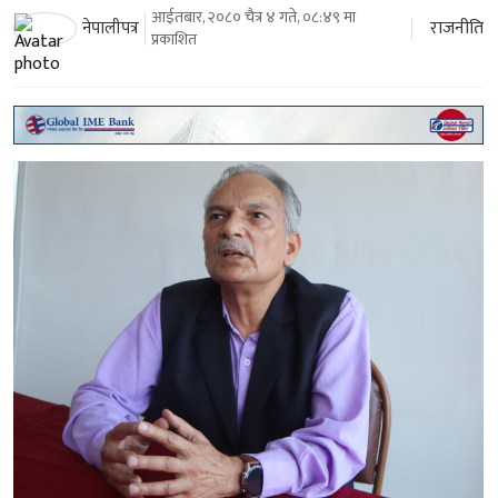
आईतबार, २०८० चैत्र ४ गते, ०८:४९ मा
राजनीति
नेपालीपत्र
प्रकाशित