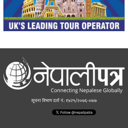
सूचना विभाग दर्ता नं.: १४२५/२०७६-०७७