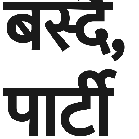
बस्दै,
पार्टी