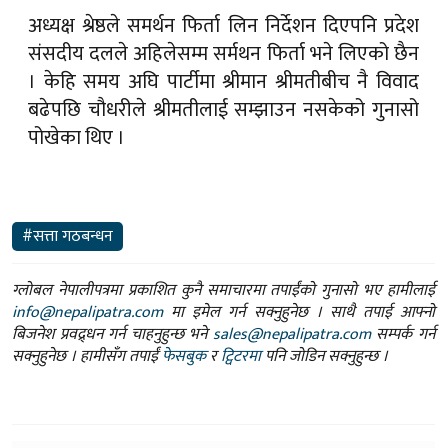
अध्यक्ष श्रेष्ठले समर्थन फिर्ता लिन निर्देशन दिएपनि प्रदेश
संसदीय दलले अहिलेसम्म सर्मथन फिर्ता भने लिएको छैन
। केहि समय अघि पार्टीमा श्रीमान श्रीमतीबीच नै विवाद
बढेपछि चौधरीले श्रीमतीलाई सम्झाउन नसकेको गुनासो
पोखेका थिए ।
#सत्ता गठबन्धन
ग्लोबल नेपालीपत्रमा प्रकाशित कुनै समाचारमा तपाईंको गुनासो भए हामीलाई
info@nepalipatra.com
मा इमेल गर्न सक्नुहुनेछ । साथै तपाई आफ्नो
बिजनेश प्रवद्र्धन गर्न चाहनुहुन्छ भने
sales@nepalipatra.com
सम्पर्क गर्न
सक्नुहुनेछ । हामीसँग तपाईं
फेसबुक
र
ट्विटरमा
पनि जोडिन सक्नुहुन्छ ।