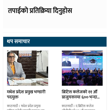
तपाईको प्रतिक्रिया दिनुहोस
थप समाचार
मधेश प्रदेश प्रमुख भण्डारी
ब्रिटिस कलेजको ११ औँ
पदमुक्त
ग्राजुयसनमा ६०० भन्दा
बढी ग्राजुयट सम्मानित
काठमाडौं । मधेश प्रदेश प्रमुख
काठमाडौँ । द ब्रिटिस कलेज