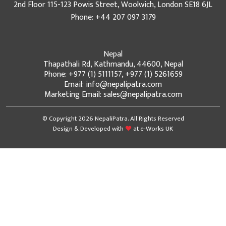
2nd Floor 115-123 Powis Street, Woolwich, London SE18 6JL
Phone: +44 207 097 3179
Nepal
Thapathali Rd, Kathmandu, 44600, Nepal
Phone: +977 (1) 5111157, +977 (1) 5261659
Email: info@nepalipatra.com
Marketing Email: sales@nepalipatra.com
© Copyright 2026 NepaliPatra. All Rights Reserved
Design & Developed with
at
e-Works UK