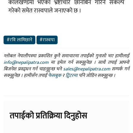
कालखण्डमा भएका भ्रष्टाचार छानबिन गरिने संकल्प
गरेको समेत रास्वपाले जनाएको छ ।
#रवि लामिछाने
#रास्वपा
ग्लोबल नेपालीपत्रमा प्रकाशित कुनै समाचारमा तपाईंको गुनासो भए हामीलाई
info@nepalipatra.com
मा इमेल गर्न सक्नुहुनेछ । साथै तपाई आफ्नो
बिजनेश प्रवद्र्धन गर्न चाहनुहुन्छ भने
sales@nepalipatra.com
सम्पर्क गर्न
सक्नुहुनेछ । हामीसँग तपाईं
फेसबुक
र
ट्विटरमा
पनि जोडिन सक्नुहुन्छ ।
तपाईको प्रतिक्रिया दिनुहोस