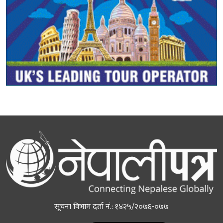
सूचना विभाग दर्ता नं.: १४२५/२०७६-०७७