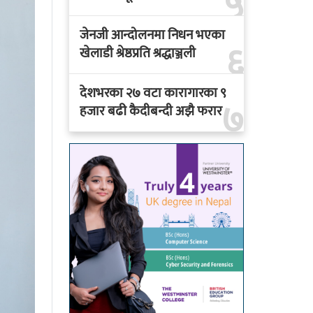
५
जेनजी आन्दोलनमा निधन भएका
६
खेलाडी श्रेष्ठप्रति श्रद्धाञ्जली
देशभरका २७ वटा कारागारका ९
७
हजार बढी कैदीबन्दी अझै फरार