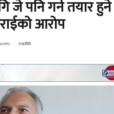
गि जे पनि गर्न तयार हुने
्टराईको आरोप
राजनीति
प्रकाशित