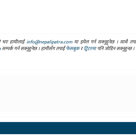
ासो भए हामीलाई
info@nepalipatra.com
मा इमेल गर्न सक्नुहुनेछ । साथै तप
m
सम्पर्क गर्न सक्नुहुनेछ । हामीसँग तपाईं
फेसबुक
र
ट्विटरमा
पनि जोडिन सक्नुहुन्छ ।