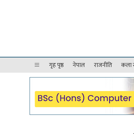
गृह पृष्ठ
नेपाल
राजनीति
कला र