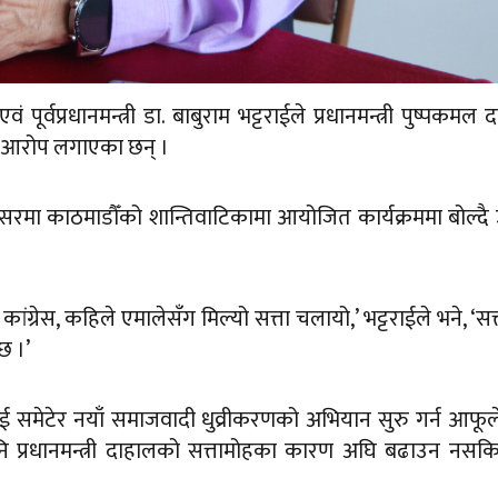
पूर्वप्रधानमन्त्री डा. बाबुराम भट्टराईले प्रधानमन्त्री पुष्पकमल 
ेको आरोप लगाएका छन् ।
अवसरमा काठमाडौँको शान्तिवाटिकामा आयोजित कार्यक्रममा बोल्दै
कांग्रेस, कहिले एमालेसँग मिल्यो सत्ता चलायो,’ भट्टराईले भने, ‘सत
छ ।’
ाई समेटेर नयाँ समाजवादी धुव्रीकरणको अभियान सुरु गर्न आफू
 पनि प्रधानमन्त्री दाहालको सत्तामोहका कारण अघि बढाउन नस