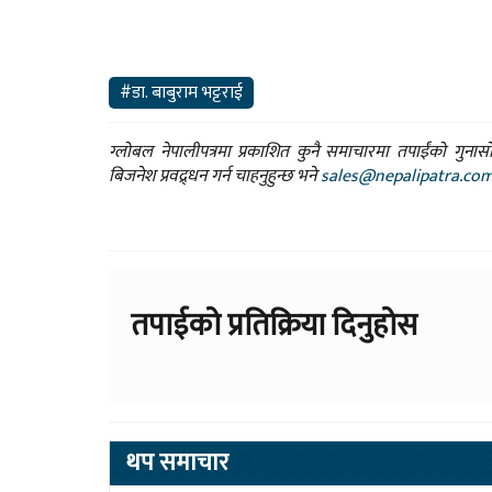
#डा. बाबुराम भट्टराई
ग्लोबल नेपालीपत्रमा प्रकाशित कुनै समाचारमा तपाईंको गुन
बिजनेश प्रवद्र्धन गर्न चाहनुहुन्छ भने
sales@nepalipatra.co
तपाईको प्रतिक्रिया दिनुहोस
थप समाचार