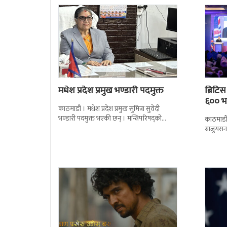
मधेश प्रदेश प्रमुख भण्डारी पदमुक्त
ब्रिटि
६०० भन
काठमाडौं । मधेश प्रदेश प्रमुख सुमित्रा सुवेदी
भण्डारी पदमुक्त भएकी छन् । मन्त्रिपरिषद्को
काठमाडौँ
सोमबारको निर्णय र सिफारिस बमोजिम राष्ट्रपति
ग्राजुयस
रामचन्द्र
सोल्टीमा 