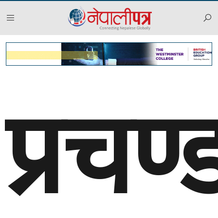
प्रचण