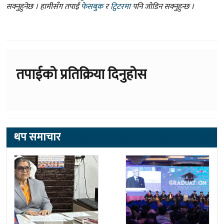
सक्नुहुनेछ । हामीसँग तपाईं
फेसबुक
र
ट्विटरमा
पनि जोडिन सक्नुहुन्छ ।
तपाईको प्रतिक्रिया दिनुहोस
थप समाचार