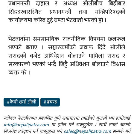
प्रधानमन्त्री दाहाल र अध्यक्ष ओलीबीच बिहीबार
सिंहदरबारस्थित प्रधानमन्त्री तथा मन्त्रिपरिषद्को
कार्यालयमा करिब दुई घण्टा भेटवार्ता भएको हो ।
भेटवार्तामा समसामयिक राजनीतिक विषयमा छलफल
भएको बताए । सञ्चारकर्मीको जवाफ दिँदै ओलीले
संसदको बजेट अधिवेशन बोलाउने मामिला संसद र
सरकारको भएको भन्दै छिट्टै अधिवेशन बोलाउने विश्वास
व्यक्त गरे ।
#केपी शर्मा ओली
#प्रचण्ड
ग्लोबल नेपालीपत्रमा प्रकाशित कुनै समाचारमा तपाईंको गुनासो भए हामीलाई
info@nepalipatra.com
मा इमेल गर्न सक्नुहुनेछ । साथै तपाई आफ्नो
बिजनेश प्रवद्र्धन गर्न चाहनुहुन्छ भने
sales@nepalipatra.com
सम्पर्क गर्न