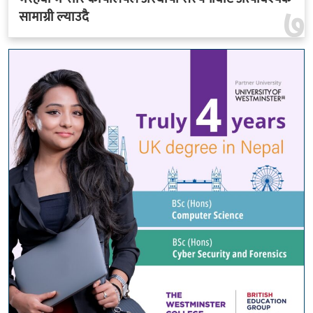
७
सामाग्री ल्याउदै