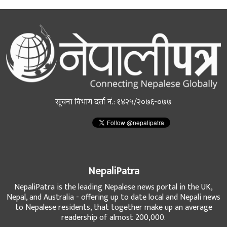
सूचना विभाग दर्ता नं.: १४२५/२०७६-०७७
NepaliPatra
NepaliPatra is the leading Nepalese news portal in the UK,
Nepal, and Australia - offering up to date local and Nepali news
to Nepalese residents, that together make up an average
readership of almost 200,000.