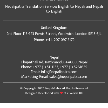
Nepalipatra Translation Service: English to Nepali and Nepali
to English
United Kingdom
2nd Floor 115-123 Powis Street, Woolwich, London SE18 6JL
Phone: +44 207 097 3179
Nepal
Thapathali Rd, Kathmandu, 44600, Nepal
Phone: +977 (1) 5111157, +977 (1) 5261659
Email: info@nepalipatra.com
Marketing Email: sales@nepalipatra.com
© Copyright 2026 NepaliPatra. All Rights Reserved
Design & Developed with
at
e-Works UK