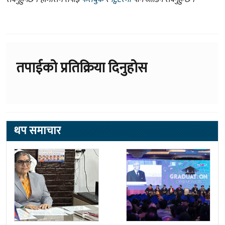
तपाईको प्रतिक्रिया दिनुहोस
थप समाचार