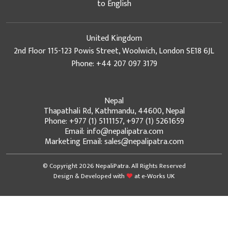
to English
United Kingdom
2nd Floor 115-123 Powis Street, Woolwich, London SE18 6JL
Phone: +44 207 097 3179
Nepal
Thapathali Rd, Kathmandu, 44600, Nepal
Phone: +977 (1) 5111157, +977 (1) 5261659
Email: info@nepalipatra.com
Marketing Email: sales@nepalipatra.com
© Copyright 2026 NepaliPatra. All Rights Reserved
Design & Developed with
at
e-Works UK