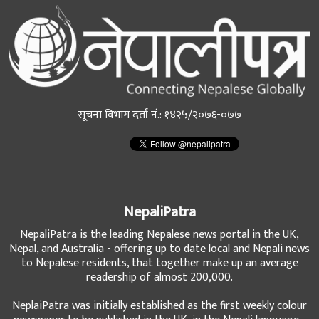
सूचना विभाग दर्ता नं.: १४२५/२०७६-०७७
NepaliPatra
NepaliPatra is the leading Nepalese news portal in the UK,
Nepal, and Australia - offering up to date local and Nepali news
to Nepalese residents, that together make up an average
readership of almost 200,000.
NeplaiPatra was initially established as the first weekly colour