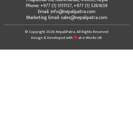
Phone: +977 (1) 5111157, +977 (1) 5261659
Email: info@nepalipatra.com
Marketing Email: sales@nepalipatra.com
© Copyright 2026 NepaliPatra. All Rights Reserved
Design & Developed with
at
e-Works UK