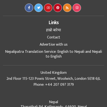
Links
हाम्रो बारेमा
Contact
Advertise with us
Nepalipatra Translation Service: English to Nepali and Nepali
to English
United Kingdom
2nd Floor 115-123 Powis Street, Woolwich, London SE18 6JL
Phone: +44 207 097 3179
Nepal
Thapathali Rd, Kathmandu, 44600, Nepal