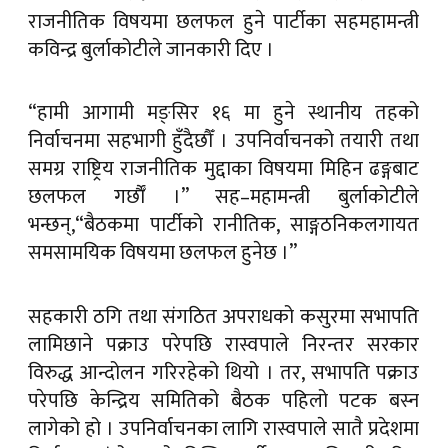
राजनीतिक विषयमा छलफल हुने पार्टीका सहमहामन्त्री
कविन्द्र बुर्लाकोटीले जानकारी दिए ।
“हामी आगामी मङ्सिर १६ मा हुने स्थानीय तहको
निर्वाचनमा सहभागी हुँदैछौँ । उपनिर्वाचनको तयारी तथा
समग्र राष्ट्रिय राजनीतिक मुद्दाका विषयमा मिहिन ढङ्गबाट
छलफल गर्छाैँ ।” सह–महामन्त्री बुर्लाकोटीले
भन्छन्,“बैठकमा पार्टीको रानीतिक, साङ्गठनिकलगायत
समसामयिक विषयमा छलफल हुनेछ ।”
सहकारी ठगि तथा संगठित अपराधको कसुरमा सभापति
लामिछाने पक्राउ परेपछि रास्वपाले निरन्तर सरकार
विरुद्ध आन्दोलन गरिरहेको थियो । तर, सभापति पक्राउ
परेपछि केन्द्रिय समितिको बैठक पहिलो पटक बस्न
लागेको हो । उपनिर्वाचनका लागि रास्वपाले सातै प्रदेशमा