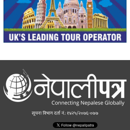
सूचना विभाग दर्ता नं.: १४२५/२०७६-०७७