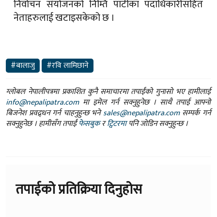
निर्वाचन संयोजनको निम्ति पार्टीका पदाधिकारीसहित
नेताहरुलाई खटाइसकेको छ ।
#बालाजु
#रवि लामिछाने
ग्लोबल नेपालीपत्रमा प्रकाशित कुनै समाचारमा तपाईंको गुनासो भए हामीलाई
info@nepalipatra.com
मा इमेल गर्न सक्नुहुनेछ । साथै तपाई आफ्नो
बिजनेश प्रवद्र्धन गर्न चाहनुहुन्छ भने
sales@nepalipatra.com
सम्पर्क गर्न
सक्नुहुनेछ । हामीसँग तपाईं
फेसबुक
र
ट्विटरमा
पनि जोडिन सक्नुहुन्छ ।
तपाईको प्रतिक्रिया दिनुहोस