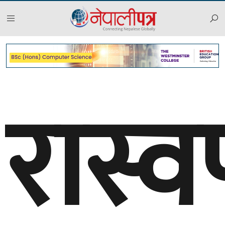
रास्व