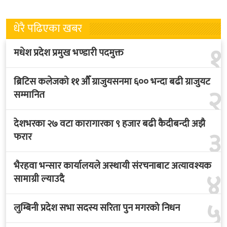
धेरै पढिएका खबर
१
मधेश प्रदेश प्रमुख भण्डारी पदमुक्त
ब्रिटिस कलेजको ११ औँ ग्राजुयसनमा ६०० भन्दा बढी ग्राजुयट
२
सम्मानित
देशभरका २७ वटा कारागारका ९ हजार बढी कैदीबन्दी अझै
३
फरार
भैरहवा भन्सार कार्यालयले अस्थायी संरचनाबाट अत्यावश्यक
४
सामाग्री ल्याउदै
५
लुम्बिनी प्रदेश सभा सदस्य सरिता पुन मगरको निधन