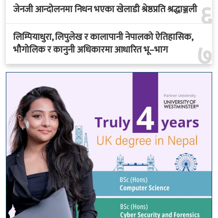
६
जेनजी आन्दोलनमा निधन भएका खेलाडी श्रेष्ठप्रति श्रद्धाञ्जली
लिम्पियाधुरा, लिपुलेख र कालापानी नेपालको ऐतिहासिक,
७
भौगोलिक र कानुनी अधिकारमा आधारित भू–भाग