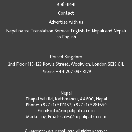
हाम्रो बारेमा
Contact
Advertise with us
Nepalipatra Translation Service: English to Nepali and Nepali
to English
United Kingdom
2nd Floor 115-123 Powis Street, Woolwich, London SE18 6JL
Phone: +44 207 097 3179
Nepal
Thapathali Rd, Kathmandu, 44600, Nepal
Phone: +977 (1) 5111157, +977 (1) 5261659
Email: info@nepalipatra.com
Marketing Email: sales@nepalipatra.com
© Copyright 2026 NepaliPatra. All Rights Reserved