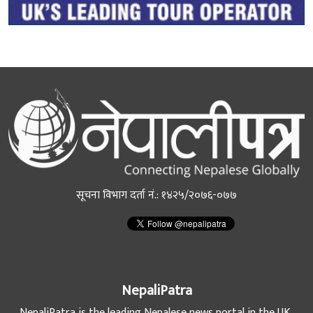
सूचना विभाग दर्ता नं.: १४२५/२०७६-०७७
NepaliPatra
NepaliPatra is the leading Nepalese news portal in the UK,