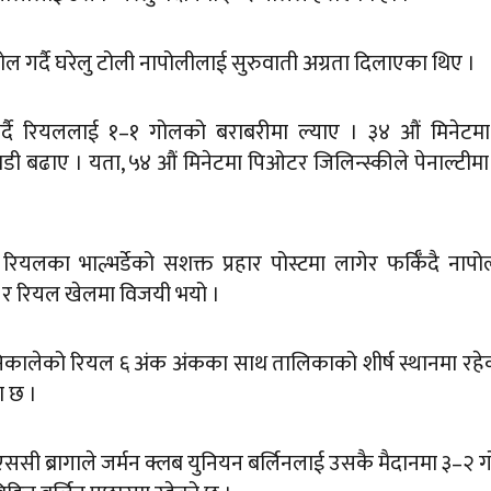
ोल गर्दै घरेलु टोली नापोलीलाई सुरुवाती अग्रता दिलाएका थिए ।
्दै रियललाई १–१ गोलको बराबरीमा ल्याए । ३४ औं मिनेटमा
ी बढाए । यता, ५४ औं मिनेटमा पिओटर जिलिन्स्कीले पेनाल्टीम
ियलका भाल्भर्डेको सशक्त प्रहार पोस्टमा लागेर फर्किँदै नाप
ो र रियल खेलमा विजयी भयो ।
 निकालेको रियल ६ अंक अंकका साथ तालिकाको शीर्ष स्थानमा रह
ा छ ।
एससी ब्रागाले जर्मन क्लब युनियन बर्लिनलाई उसकै मैदानमा ३–२ 