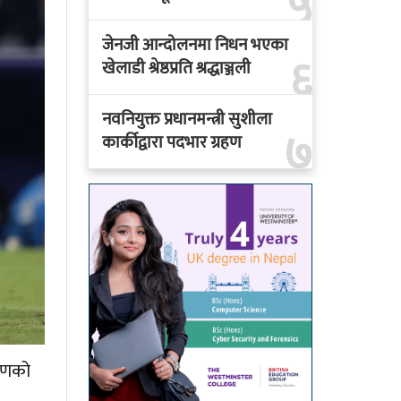
५
जेनजी आन्दोलनमा निधन भएका
६
खेलाडी श्रेष्ठप्रति श्रद्धाञ्जली
नवनियुक्त प्रधानमन्त्री सुशीला
७
कार्कीद्वारा पदभार ग्रहण
चरणको