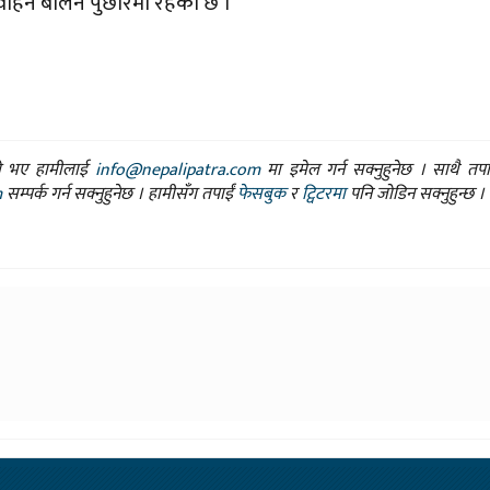
विहिन बर्लिन पुछारमा रहेको छ ।
ासो भए हामीलाई
info@nepalipatra.com
मा इमेल गर्न सक्नुहुनेछ । साथै तप
m
सम्पर्क गर्न सक्नुहुनेछ । हामीसँग तपाईं
फेसबुक
र
ट्विटरमा
पनि जोडिन सक्नुहुन्छ ।