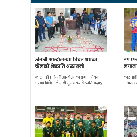
जेनजी आन्दोलनमा निधन भएका
टप एन
खेलाडी श्रेष्ठप्रति श्रद्धाञ्जली
लगातार
काठमाडौं । जेनजी आन्दोलनका क्रममा निधन
काठमाडौं 
भएका क्रिकेट खेलाडी सुलभराज श्रेष्ठप्रति श्रद्धाञ्जली
लगातार 
अर्पण गरिएको छ । मंगलबार त्रिपुरेश्वरस्थीत राष्ट्रिय
कामीको स
खेलकुद