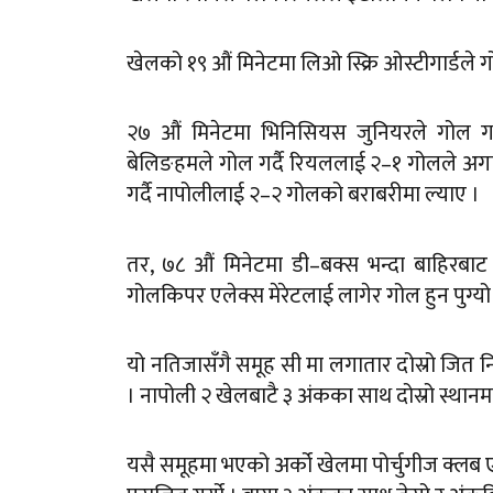
खेलको १९ औं मिनेटमा लिओ स्क्रि ओस्टीगार्डले ग
२७ औं मिनेटमा भिनिसियस जुनियरले गोल गर
बेलिङहमले गोल गर्दै रियललाई २–१ गोलले अगाड
गर्दै नापोलीलाई २–२ गोलको बराबरीमा ल्याए ।
तर, ७८ औं मिनेटमा डी–बक्स भन्दा बाहिरबाट र
गोलकिपर एलेक्स मेरेटलाई लागेर गोल हुन पुग्य
यो नतिजासँगै समूह सी मा लगातार दोस्रो जित
। नापोली २ खेलबाटै ३ अंकका साथ दोस्रो स्थानम
यसै समूहमा भएको अर्को खेलमा पोर्चुगीज क्लब 