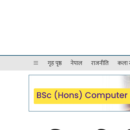
गृह पृष्ठ
नेपाल
राजनीति
कला र