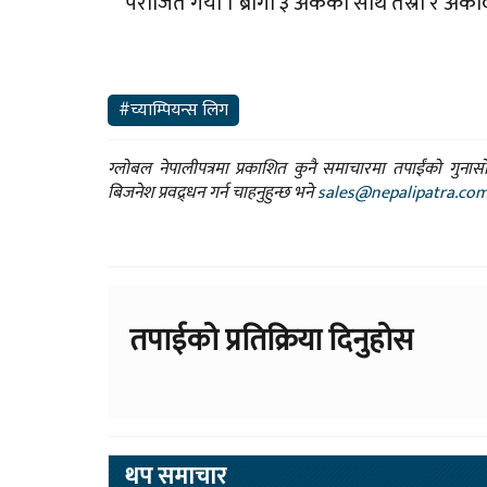
पराजित गर्यो । ब्रागा ३ अंकका साथ तेस्रो र अंक
#च्याम्पियन्स लिग
ग्लोबल नेपालीपत्रमा प्रकाशित कुनै समाचारमा तपाईंको गुन
बिजनेश प्रवद्र्धन गर्न चाहनुहुन्छ भने
sales@nepalipatra.co
तपाईको प्रतिक्रिया दिनुहोस
थप समाचार