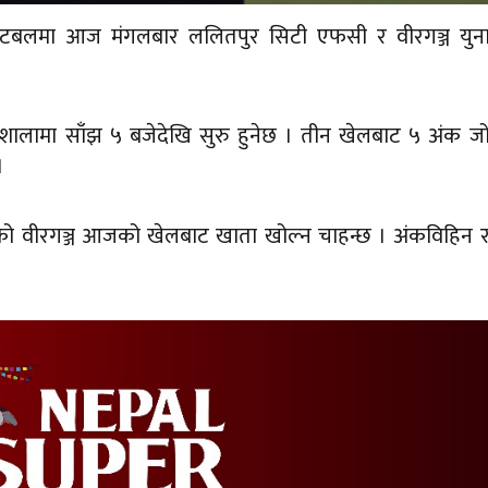
ुटबलमा आज मंगलबार ललितपुर सिटी एफसी र वीरगञ्ज युना
रंगशालामा साँझ ५ बजेदेखि सुरु हुनेछ । तीन खेलबाट ५ अंक ज
।
ोरेको वीरगञ्ज आजको खेलबाट खाता खोल्न चाहन्छ । अंकविहिन 