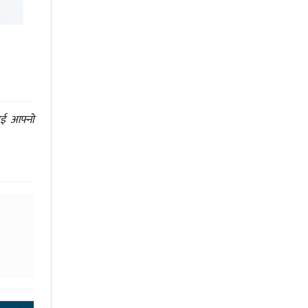
ाई आफ्नो