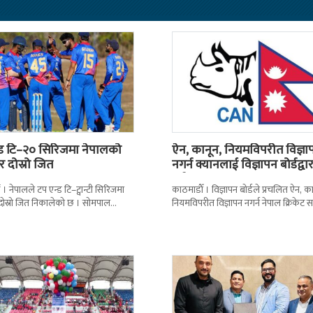
्ड टि–२० सिरिजमा नेपालको
ऐन, कानून, नियमविपरीत विज्ञा
 दोस्रो जित
नगर्न क्यानलाई विज्ञापन बोर्डद्वा
सचेत
। नेपालले टप एन्ड टि–ट्वान्टी सिरिजमा
काठमाडाैँ । विज्ञापन बोर्डले प्रचलित ऐन, का
दोस्रो जित निकालेको छ । सोमपाल
नियमविपरीत विज्ञापन नगर्न नेपाल क्रिकेट 
ानदार बलिङमा नेपालले बुधबार मेलबर्न
(क्यान)लाई सचेत गराएको छ । क्यानले ग