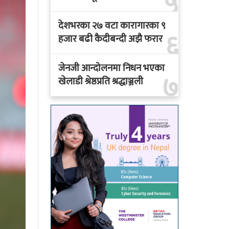
५
देशभरका २७ वटा कारागारका ९
६
हजार बढी कैदीबन्दी अझै फरार
जेनजी आन्दोलनमा निधन भएका
७
खेलाडी श्रेष्ठप्रति श्रद्धाञ्जली