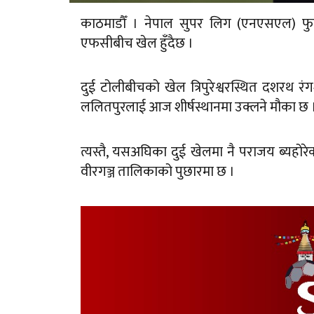
काठमाडौँ । नेपाल सुपर लिग (एनएसएल) फ
एफसीबीच खेल हुँदैछ ।
दुई टोलीबीचको खेल त्रिपुरेश्वरस्थित दशरथ 
ललितपुरलाई आज शीर्षस्थानमा उक्लने मौका छ 
त्यस्तै, यसअघिका दुई खेलमा नै पराजय ब्यह
वीरगञ्ज तालिकाको पुछारमा छ ।