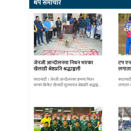
थप समाचार
जेनजी आन्दोलनमा निधन भएका
टप एन
खेलाडी श्रेष्ठप्रति श्रद्धाञ्जली
लगातार
काठमाडौं । जेनजी आन्दोलनका क्रममा निधन
काठमाडौं 
भएका क्रिकेट खेलाडी सुलभराज श्रेष्ठप्रति श्रद्धाञ्जली
लगातार 
अर्पण गरिएको छ । मंगलबार त्रिपुरेश्वरस्थीत राष्ट्रिय
कामीको स
खेलकुद