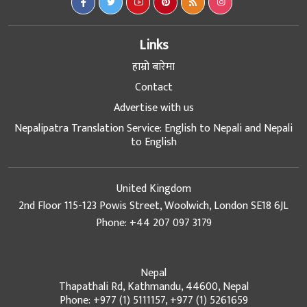
Links
हाम्रो बारेमा
Contact
Advertise with us
Nepalipatra Translation Service: English to Nepali and Nepali
to English
United Kingdom
2nd Floor 115-123 Powis Street, Woolwich, London SE18 6JL
Phone: +44 207 097 3179
Nepal
Thapathali Rd, Kathmandu, 44600, Nepal
Phone: +977 (1) 5111157, +977 (1) 5261659