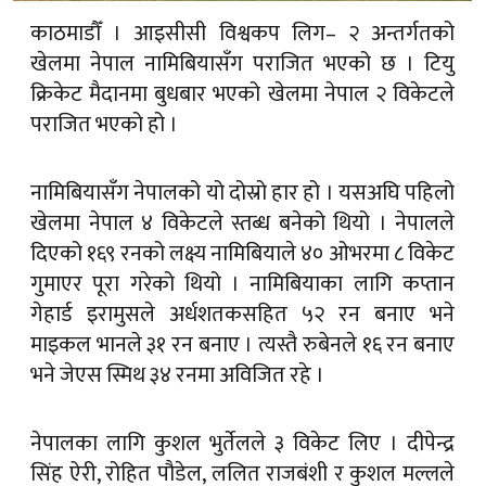
काठमाडौँ । आइसीसी विश्वकप लिग– २ अन्तर्गतको
खेलमा नेपाल नामिबियासँग पराजित भएको छ । टियु
क्रिकेट मैदानमा बुधबार भएको खेलमा नेपाल २ विकेटले
पराजित भएको हो ।
नामिबियासँग नेपालको यो दोस्रो हार हो । यसअघि पहिलो
खेलमा नेपाल ४ विकेटले स्तब्ध बनेको थियो । नेपालले
दिएको १६९ रनको लक्ष्य नामिबियाले ४० ओभरमा ८ विकेट
गुमाएर पूरा गरेको थियो । नामिबियाका लागि कप्तान
गेहार्ड इरामुसले अर्धशतकसहित ५२ रन बनाए भने
माइकल भानले ३१ रन बनाए । त्यस्तै रुबेनले १६ रन बनाए
भने जेएस स्मिथ ३४ रनमा अविजित रहे ।
नेपालका लागि कुशल भुर्तेलले ३ विकेट लिए । दीपेन्द्र
सिंह ऐरी, रोहित पौडेल, ललित राजबंशी र कुशल मल्लले