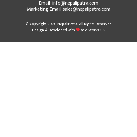
Email: info@nepalipatra.com
Marketing Email: sales@nepalipatra.com
© Copyright 2026 NepaliPatra. All Rights Reserved
Design & Developed with
at
e-Works UK