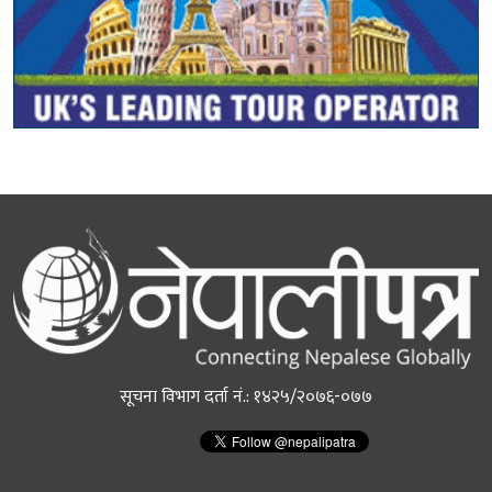
सूचना विभाग दर्ता नं.: १४२५/२०७६-०७७