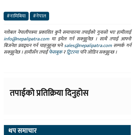
#नामिबिया
#नेपाल
ग्लोबल नेपालीपत्रमा प्रकाशित कुनै समाचारमा तपाईंको गुनासो भए हामीलाई
info@nepalipatra.com
मा इमेल गर्न सक्नुहुनेछ । साथै तपाई आफ्नो
बिजनेश प्रवद्र्धन गर्न चाहनुहुन्छ भने
sales@nepalipatra.com
सम्पर्क गर्न
सक्नुहुनेछ । हामीसँग तपाईं
फेसबुक
र
ट्विटरमा
पनि जोडिन सक्नुहुन्छ ।
तपाईको प्रतिक्रिया दिनुहोस
थप समाचार