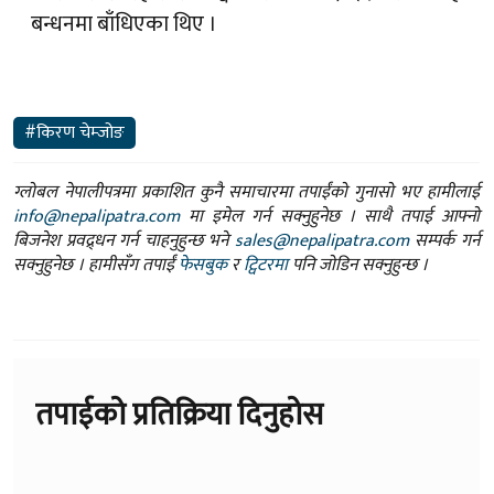
बन्धनमा बाँधिएका थिए ।
#किरण चेम्जोङ
ग्लोबल नेपालीपत्रमा प्रकाशित कुनै समाचारमा तपाईंको गुनासो भए हामीलाई
info@nepalipatra.com
मा इमेल गर्न सक्नुहुनेछ । साथै तपाई आफ्नो
बिजनेश प्रवद्र्धन गर्न चाहनुहुन्छ भने
sales@nepalipatra.com
सम्पर्क गर्न
सक्नुहुनेछ । हामीसँग तपाईं
फेसबुक
र
ट्विटरमा
पनि जोडिन सक्नुहुन्छ ।
तपाईको प्रतिक्रिया दिनुहोस