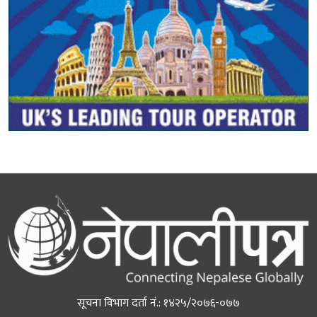
सूचना विभाग दर्ता नं.: १४२५/२०७६-०७७