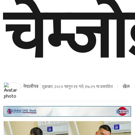
चेम्ज
खेल
नेपालीपत्र
शुक्रबार, २०८० फागुन ११ गते, १७:२५ मा प्रकाशित