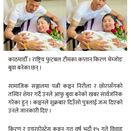
काठमाडौँ । राष्ट्रिय फुटबल टीमका कप्तान किरण चेम्जोङ
बुवा बनेका छन् ।
सामाजिक सञ्जालमा पत्नी कञ्चन निरौला र छोरासँगको
तस्विर शेयर गर्दै उनले आफु बुवा बनेको खबर सार्वजनिक
गरेका हुन् । कञ्चनले शुक्रबार दिउँसो पुत्रलाई जन्म दिएको
उनले जानकारी दिए ।
किरण र एयरहोस्टेस कञ्चन गत वर्ष भदौ १५ गते विवाह