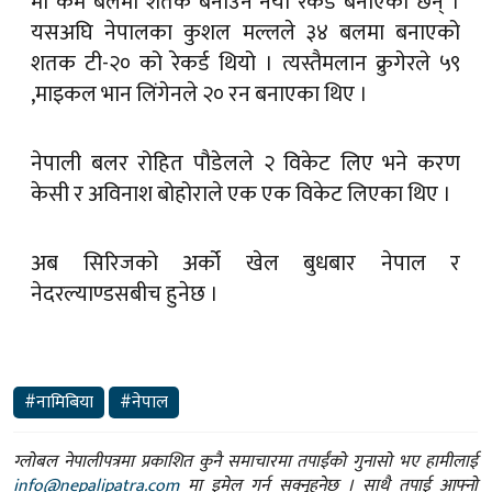
मा कम बलमा शतक बनाउने नयाँ रेकर्ड बनाएका छन् ।
यसअघि नेपालका कुशल मल्लले ३४ बलमा बनाएको
शतक टी-२० को रेकर्ड थियो । त्यस्तैमलान क्रुगेरले ५९
,माइकल भान लिंगेनले २० रन बनाएका थिए ।
नेपाली बलर रोहित पौडेलले २ विकेट लिए भने करण
केसी र अविनाश बोहोराले एक एक विकेट लिएका थिए ।
अब सिरिजको अर्को खेल बुधबार नेपाल र
नेदरल्याण्डसबीच हुनेछ ।
#नामिबिया
#नेपाल
ग्लोबल नेपालीपत्रमा प्रकाशित कुनै समाचारमा तपाईंको गुनासो भए हामीलाई
info@nepalipatra.com
मा इमेल गर्न सक्नुहुनेछ । साथै तपाई आफ्नो