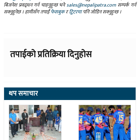
बिजनेश प्रवद्र्धन गर्न चाहनुहुन्छ भने
sales@nepalipatra.com
सम्पर्क गर्न
सक्नुहुनेछ । हामीसँग तपाईं
फेसबुक
र
ट्विटरमा
पनि जोडिन सक्नुहुन्छ ।
तपाईको प्रतिक्रिया दिनुहोस
थप समाचार