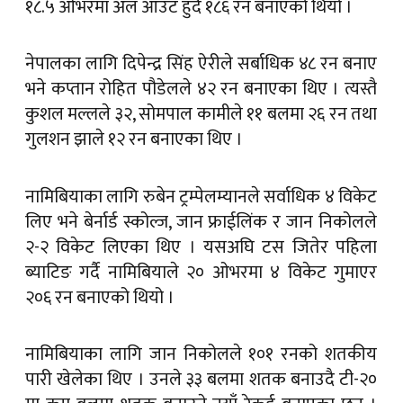
१८.५ ओभरमा अल आउट हुँदै १८६ रन बनाएको थियो ।
नेपालका लागि दिपेन्द्र सिंह ऐरीले सर्बाधिक ४८ रन बनाए
भने कप्तान रोहित पौडेलले ४२ रन बनाएका थिए । त्यस्तै
कुशल मल्लले ३२, सोमपाल कामीले ११ बलमा २६ रन तथा
गुलशन झाले १२ रन बनाएका थिए ।
नामिबियाका लागि रुबेन ट्रम्पेलम्यानले सर्वाधिक ४ विकेट
लिए भने बेर्नार्ड स्कोल्ज, जान फ्राईलिंक र जान निकोलले
२-२ विकेट लिएका थिए । यसअघि टस जितेर पहिला
ब्याटिङ गर्दै नामिबियाले २० ओभरमा ४ विकेट गुमाएर
२०६ रन बनाएको थियो ।
नामिबियाका लागि जान निकोलले १०१ रनको शतकीय
पारी खेलेका थिए । उनले ३३ बलमा शतक बनाउदै टी-२०