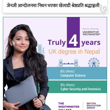
७
जेनजी आन्दोलनमा निधन भएका खेलाडी श्रेष्ठप्रति श्रद्धाञ्जली