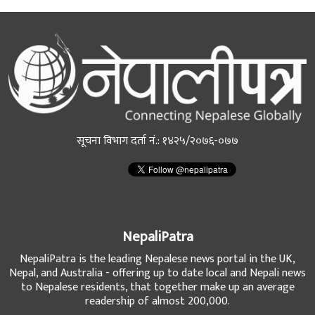
सूचना विभाग दर्ता नं.: १४२५/२०७६-०७७
NepaliPatra
NepaliPatra is the leading Nepalese news portal in the UK,
Nepal, and Australia - offering up to date local and Nepali news
to Nepalese residents, that together make up an average
readership of almost 200,000.