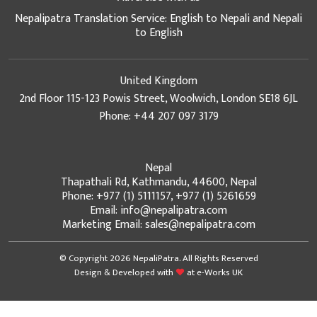
Nepalipatra Translation Service: English to Nepali and Nepali
to English
United Kingdom
2nd Floor 115-123 Powis Street, Woolwich, London SE18 6JL
Phone: +44 207 097 3179
Nepal
Thapathali Rd, Kathmandu, 44600, Nepal
Phone: +977 (1) 5111157, +977 (1) 5261659
Email: info@nepalipatra.com
Marketing Email: sales@nepalipatra.com
© Copyright 2026 NepaliPatra. All Rights Reserved
Design & Developed with
at
e-Works UK