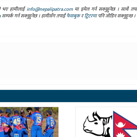
ासो भए हामीलाई
info@nepalipatra.com
मा इमेल गर्न सक्नुहुनेछ । साथै तप
m
सम्पर्क गर्न सक्नुहुनेछ । हामीसँग तपाईं
फेसबुक
र
ट्विटरमा
पनि जोडिन सक्नुहुन्छ ।