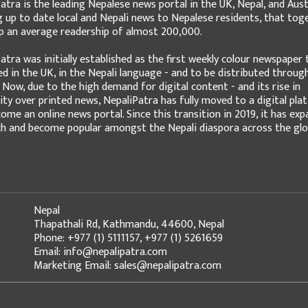
atra is the leading Nepalese news portal in the UK, Nepal, and Austr
g up to date local and Nepali news to Nepalese residents, that tog
 an average readership of almost 200,000.
atra was initially established as the first weekly colour newspaper 
ed in the UK, in the Nepali language - and to be distributed throug
 Now, due to the high demand for digital content - and its rise in
ity over printed news, NepaliPatra has fully moved to a digital pla
ome an online news portal. Since this transition in 2019, it has ex
ch and become popular amongst the Nepali diaspora across the glo
Nepal
Thapathali Rd, Kathmandu, 44600, Nepal
Phone: +977 (1) 5111157, +977 (1) 5261659
Email: info@nepalipatra.com
Marketing Email: sales@nepalipatra.com