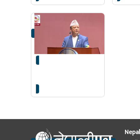
अधुरा आयोजनाहरु निर्माण
सम्पन्न गर्ने लक्ष्यका साथ काम
भइरहेको छ:…
Nepal