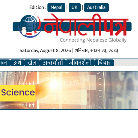
Edition :
Nepal
|
UK
|
Australia
Saturday, August 8, 2026 | शनिबार, साउन २३, २०८३
्जन
अर्थ
खेल
अन्तर्वार्ता
जीवनशैली
बिचार