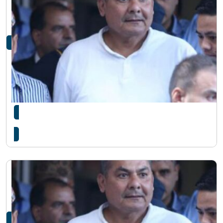
दुर्गा प्रसाईंलाई थुनामुक्त गर्न सर्वोच्चद्वारा अस्वीकार