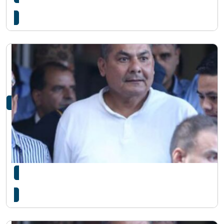
दुर्गा प्रसाईंलाई थप ४ दिन हिरासतमा राख्न अनुमति
दुर्गा प्रसाईंलाई थप ५ दिन हिरासतमा राख्न अनुमति