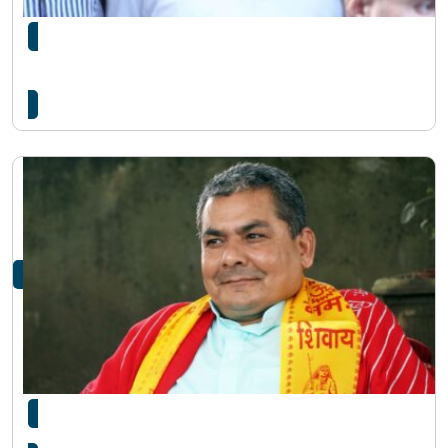
दुर्गा प्रसाईंलाई छोड्न माग गर्दै सर्वोच्चमा
बन्दीप्रत्यक्षीकरणको निवेदन
साइबर अपराधको मुद्दामा दुर्गा प्रसाईं पक्राउ