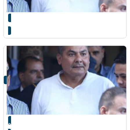
दुर्गा प्रसाईंलाई ५ दिन हिरासतमा राख्न अनुमति
मेडिकल व्यवसायी दुर्गा प्रसाईं पक्राउ