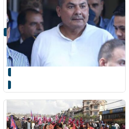
सर्वाेच्चद्वारा दुर्गा प्रसाईंलाई थुनामुक्त गर्न अस्वीकार