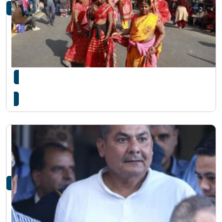
कोटेश्वरमा दुर्गा प्रसाईंका समर्थकको प्रदर्शन