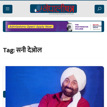
Tag:
सनी देओल