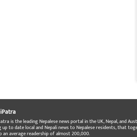
iPatra
atra is the leading Nepalese news portal in the UK, Nepal, and Austr
g up to date local and Nepali news to Nepalese residents, that tog
 an average readership of almost 200,000.