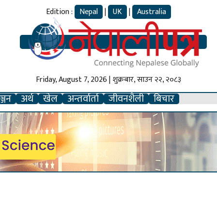
Edition :
Nepal
|
UK
|
Australia
Friday, August 7, 2026 | शुक्रबार, साउन २२, २०८३
्जन
अर्थ
खेल
अन्तर्वार्ता
जीवनशैली
बिचार