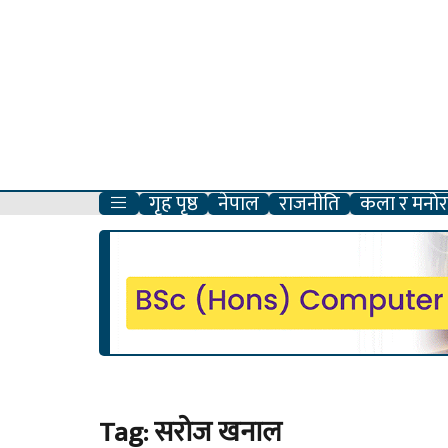
गृह पृष्ठ
नेपाल
राजनीति
कला र मनोरञ
Tag:
सरोज खनाल