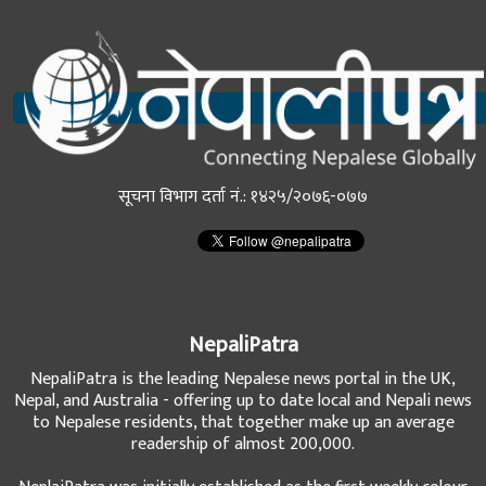
सूचना विभाग दर्ता नं.: १४२५/२०७६-०७७
NepaliPatra
NepaliPatra is the leading Nepalese news portal in the UK,
Nepal, and Australia - offering up to date local and Nepali news
to Nepalese residents, that together make up an average
readership of almost 200,000.