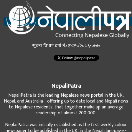
सूचना विभाग दर्ता नं.: १४२५/२०७६-०७७
NepaliPatra
NepaliPatra is the leading Nepalese news portal in the UK,
Nepal, and Australia - offering up to date local and Nepali news
to Nepalese residents, that together make up an average
readership of almost 200,000.
NeplaiPatra was initially established as the first weekly colour
newspaper to be published in the UK, in the Nepali language -