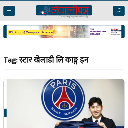
Tag:
स्टार खेलाडी लि काङ्ग इन