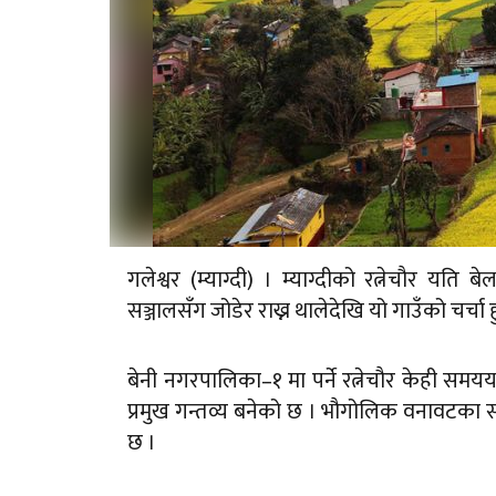
गलेश्वर (म्याग्दी) । म्याग्दीको रत्नेचौर य
सञ्जालसँग जोडेर राख्न थालेदेखि यो गाउँको चर्चा 
बेनी नगरपालिका–१ मा पर्ने रत्नेचौर केही स
प्रमुख गन्तव्य बनेको छ । भौगोलिक वनावटका स
छ ।