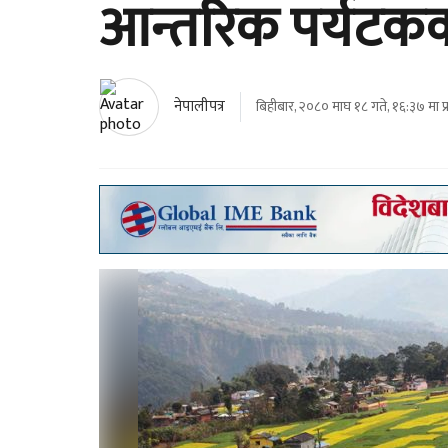
आन्तरिक पर्यटकको 
नेपालीपत्र
बिहीबार, २०८० माघ १८ गते, १६:३७ मा प