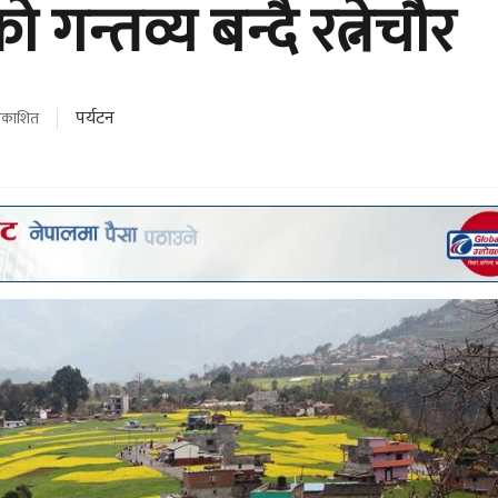
गन्तव्य बन्दै रत्नेचौर
पर्यटन
्रकाशित