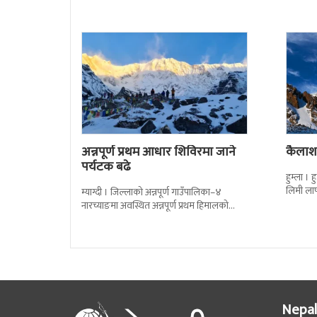
अन्नपूर्ण प्रथम आधार शिविरमा जाने
कैलाश 
पर्यटक बढे
हुम्ला । 
लिमी ला
म्याग्दी । जिल्लाको अन्नपूर्ण गाउँपालिका–४
दूरदर्शन
नारच्याङमा अवस्थित अन्नपूर्ण प्रथम हिमालको
आधार शिविर क्षेत्रको भ्रमणमा आउने पर्यटकको
सङ्ख्या बढेको छ ।
Nepal