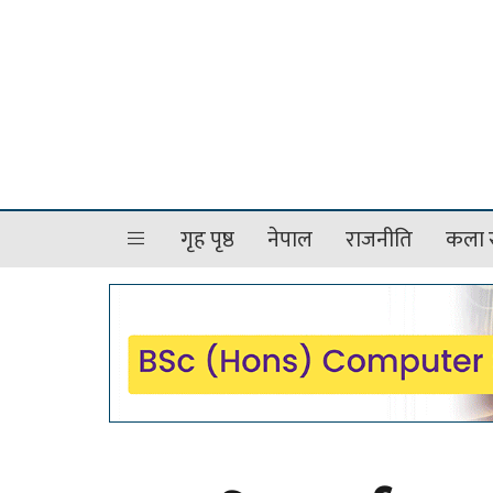
गृह पृष्ठ
नेपाल
राजनीति
कला र