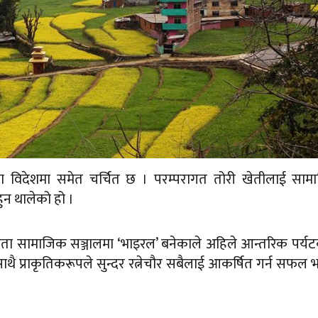
ति बेला विदेशमा समेत चर्चित छ । परम्परागत तोरी खेतीलाई सा
हुन थालेको हो ।
मययता सामाजिक सञ्जालमा ‘भाइरल’ बनेकाले अहिले आन्तरिक पर्
ाथै प्राकृतिकरूपले सुन्दर रत्नेचौर सबैलाई आकर्षित गर्न सफल