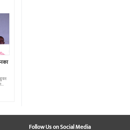
तनका
ड्डयन
ा
ले
Follow Us on Social Media