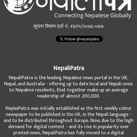
सूचना विभाग दर्ता नं.: १४२५/२०७६-०७७
NepaliPatra
NepaliPatra is the leading Nepalese news portal in the UK,
Nepal, and Australia - offering up to date local and Nepali news
to Nepalese residents, that together make up an average
readership of almost 200,000.
NeplaiPatra was initially established as the first weekly colour
newspaper to be published in the UK, in the Nepali language -
and to be distributed throughout Europe. Now, due to the high
demand for digital content - and its rise in popularity over
printed news, NepaliPatra has fully moved to a digital