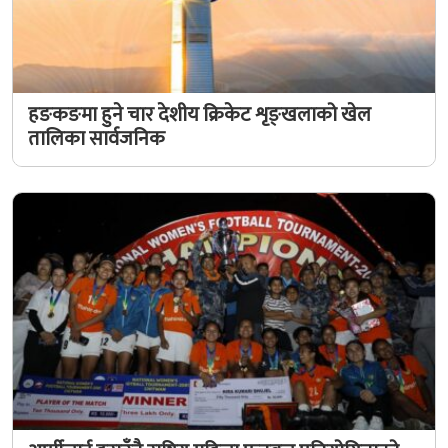
हङकङमा हुने चार देशीय क्रिकेट शृङ्खलाको खेल
तालिका सार्वजनिक