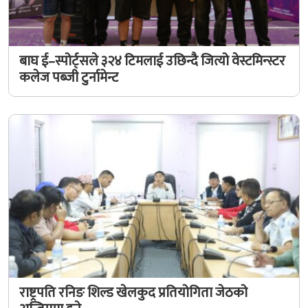
बाघ ई–स्पोर्ट्सले ३२४ टिमलाई उछिन्दै जित्यो वेस्टमिन्स्टर
कलेज पब्जी टुर्नामेन्ट
राष्ट्रपति रनिङ शिल्ड खेलकुद प्रतियोगिता जेठको