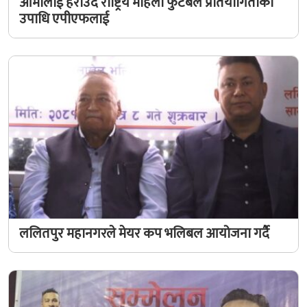
आर्मीलाई हराउँदै राष्ट्रिय महिला फुटबल प्रतियोगिताको
उपाधि एपीएफलाई
ललितपुर महानगरले मेयर कप भलिबल आयोजना गर्दै