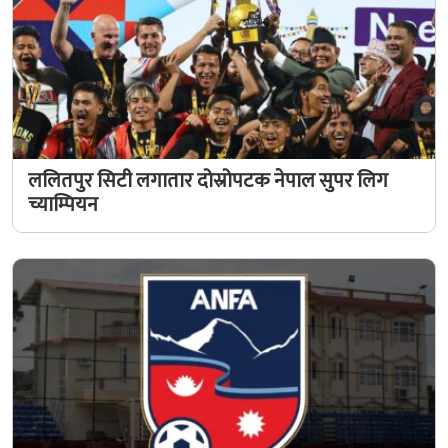
ललितपुर सिटी लगातार दोस्रोपटक नेपाल सुपर लिग
च्याम्पियन