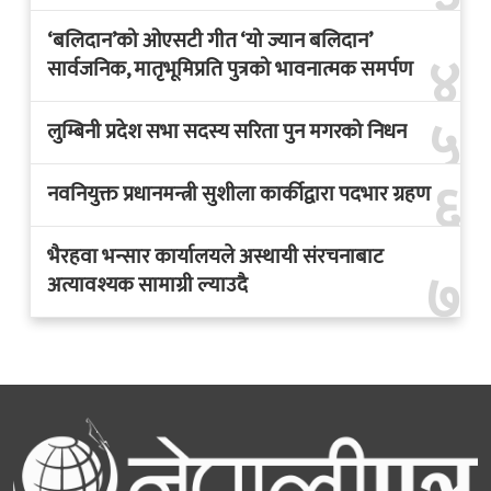
‘बलिदान’को ओएसटी गीत ‘यो ज्यान बलिदान’
४
सार्वजनिक, मातृभूमिप्रति पुत्रको भावनात्मक समर्पण
५
लुम्बिनी प्रदेश सभा सदस्य सरिता पुन मगरको निधन
६
नवनियुक्त प्रधानमन्त्री सुशीला कार्कीद्वारा पदभार ग्रहण
भैरहवा भन्सार कार्यालयले अस्थायी संरचनाबाट
७
अत्यावश्यक सामाग्री ल्याउदै