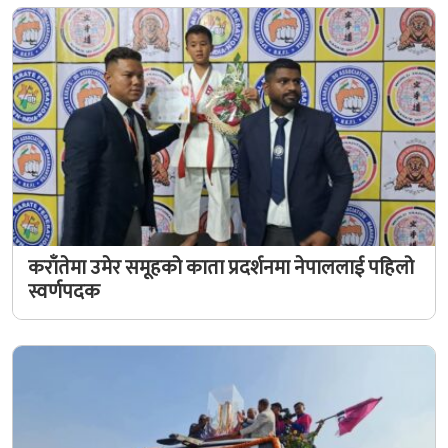
कराँतेमा उमेर समूहको काता प्रदर्शनमा नेपाललाई पहिलो
स्वर्णपदक