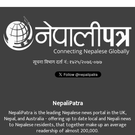
सूचना विभाग दर्ता नं.: १४२५/२०७६-०७७
NepaliPatra
NepaliPatra is the leading Nepalese news portal in the UK,
Nepal, and Australia - offering up to date local and Nepali news
to Nepalese residents, that together make up an average
readership of almost 200,000.