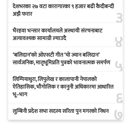
देशभरका २७ वटा कारागारका ९ हजार बढी कैदीबन्दी
३
अझै फरार
भैरहवा भन्सार कार्यालयले अस्थायी संरचनाबाट
४
अत्यावश्यक सामाग्री ल्याउदै
‘बलिदान’को ओएसटी गीत ‘यो ज्यान बलिदान’
५
सार्वजनिक, मातृभूमिप्रति पुत्रको भावनात्मक समर्पण
लिम्पियाधुरा, लिपुलेख र कालापानी नेपालको
ऐतिहासिक, भौगोलिक र कानुनी अधिकारमा आधारित
६
भू–भाग
७
लुम्बिनी प्रदेश सभा सदस्य सरिता पुन मगरको निधन