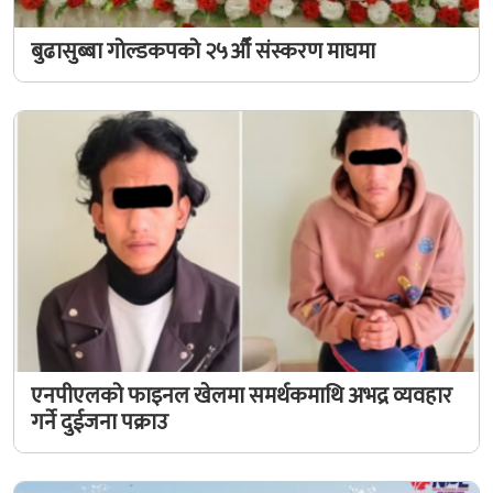
बुढासुब्बा गोल्डकपको २५औँ संस्करण माघमा
एनपीएलको फाइनल खेलमा समर्थकमाथि अभद्र व्यवहार
गर्ने दुईजना पक्राउ