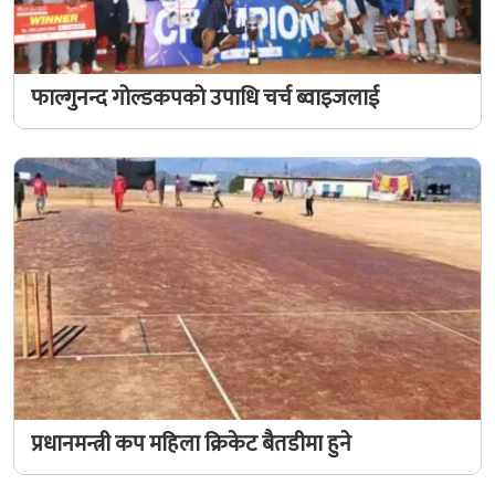
फाल्गुनन्द गोल्डकपको उपाधि चर्च ब्वाइजलाई
प्रधानमन्त्री कप महिला क्रिकेट बैतडीमा हुने