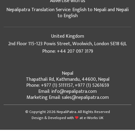
Advertise with us
Nepalipatra Translation Service: English to Nepali and Nepali
to English
United Kingdom
2nd Floor 115-123 Powis Street, Woolwich, London SE18 6JL
Phone: +44 207 097 3179
Nepal
Thapathali Rd, Kathmandu, 44600, Nepal
Phone: +977 (1) 5111157, +977 (1) 5261659
Email: info@nepalipatra.com
Marketing Email: sales@nepalipatra.com
© Copyright 2026 NepaliPatra. All Rights Reserved
Design & Developed with
at
e-Works UK