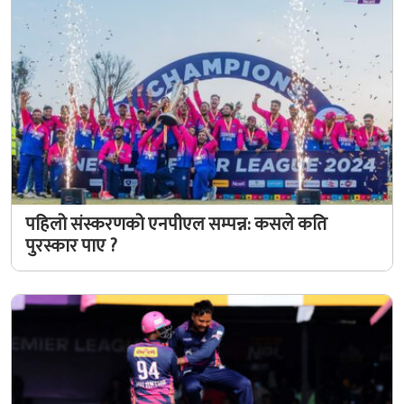
पहिलो संस्करणको एनपीएल सम्पन्न: कसले कति
पुरस्कार पाए ?