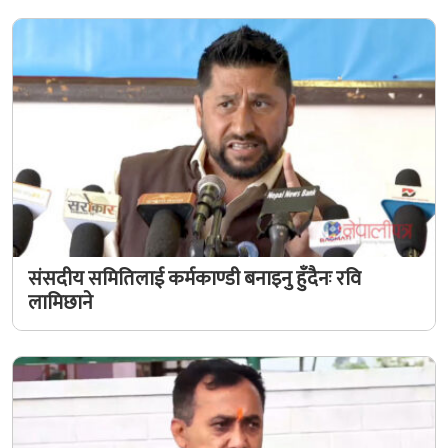
संसदीय समितिलाई कर्मकाण्डी बनाइनु हुँदैनः रवि
लामिछाने