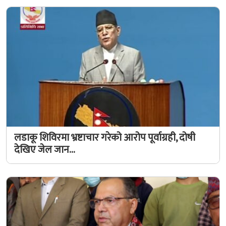
लडाकू शिविरमा भ्रष्टाचार गरेको आरोप पूर्वाग्रही, दोषी
देखिए जेल जान…