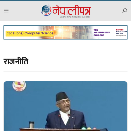
राजनीति