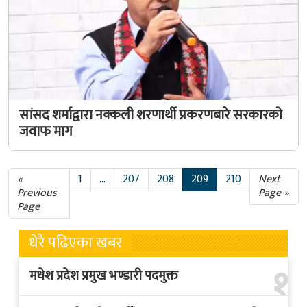
सांसद शर्माद्वारा नक्कली शरणार्थी प्रकरणबारे सरकारको
जवाफ माग
«
1
…
207
208
209
210
Next
Previous
Page »
Page
धेरै पढिएका खबर
१
मधेश प्रदेश प्रमुख भण्डारी पदमुक्त