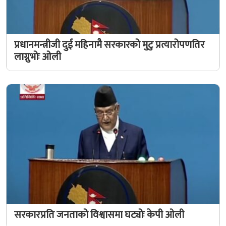
प्रधानमन्त्रीजी दुई महिनामै सरकारको मुटु प्रत्यारोपणतिर
लाग्नुभोः ओली
सरकारप्रति जनताको विश्वासमा घट्योः केपी ओली