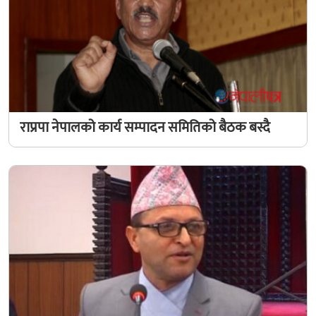
राप्रपा नेपालको कार्य सम्पादन समितिको बैठक बस्दै