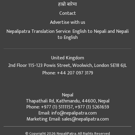
हाम्रो बारेमा
Contact
Advertise with us
Nepalipatra Translation Service: English to Nepali and Nepali
to English
United Kingdom
2nd Floor 115-123 Powis Street, Woolwich, London SE18 6JL
Phone: +44 207 097 3179
Nepal
Thapathali Rd, Kathmandu, 44600, Nepal
Phone: +977 (1) 5111157, +977 (1) 5261659
Email: info@nepalipatra.com
Marketing Email: sales@nepalipatra.com
© Copyright 2026 NepaliPatra. All Rights Reserved