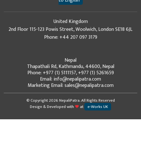
to English
United Kingdom
2nd Floor 115-123 Powis Street, Woolwich, London SE18 6JL
Phone: +44 207 097 3179
Nepal
Thapathali Rd, Kathmandu, 44600, Nepal
Phone: +977 (1) 5111157, +977 (1) 5261659
Email: info@nepalipatra.com
Marketing Email: sales@nepalipatra.com
© Copyright 2026 NepaliPatra. All Rights Reserved
Design & Developed with
at
e-Works UK