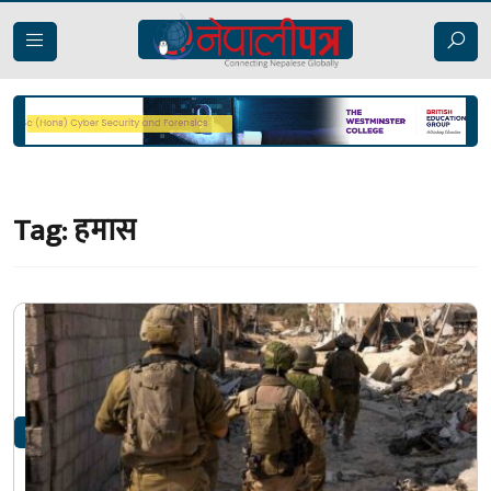
Tag:
हमास