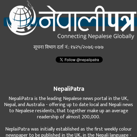
सूचना विभाग दर्ता नं.: १४२५/२०७६-०७७
NepaliPatra
NepaliPatra is the leading Nepalese news portal in the UK,
Nepal, and Australia - offering up to date local and Nepali news
to Nepalese residents, that together make up an average
readership of almost 200,000.
NeplaiPatra was initially established as the first weekly colour
newspaper to be published in the UK, in the Nepali language -