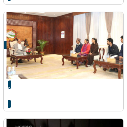
बेपत्ता विपिन जोशीको सकुशल उद्धार गरिदिन
प्रधानमन्त्रीसँग आग्रह