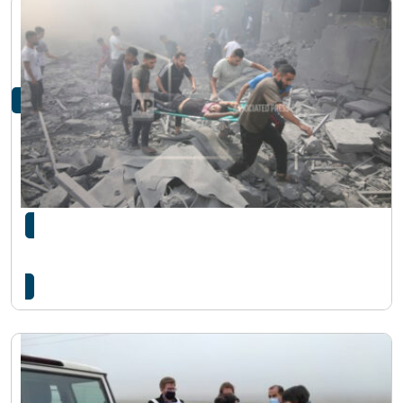
गाजा सहर खाली गर्न सर्वसाधारणलाई इजराइली सेनाको
आदेश