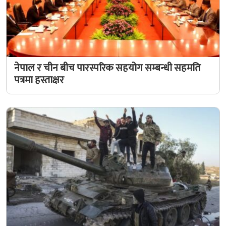
नेपाल र चीन बीच पारस्परिक सहयोग सम्बन्धी सहमति
पत्रमा हस्ताक्षर