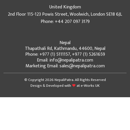
United Kingdom
2nd Floor 115-123 Powis Street, Woolwich, London SE18 6JL
Phone: +44 207 097 3179
Nepal
Thapathali Rd, Kathmandu, 44600, Nepal
Phone: +977 (1) 5111157, +977 (1) 5261659
Email: info@nepalipatra.com
Marketing Email: sales@nepalipatra.com
© Copyright 2026 NepaliPatra. All Rights Reserved
Design & Developed with
at
e-Works UK