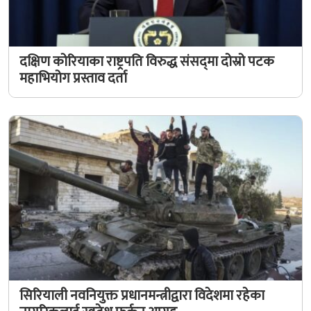
दक्षिण कोरियाका राष्ट्रपति विरुद्ध संसद्‍मा दोस्रो पटक
महाभियोग प्रस्ताव दर्ता
सिरियाली नवनियुक्त प्रधानमन्त्रीद्वारा विदेशमा रहेका