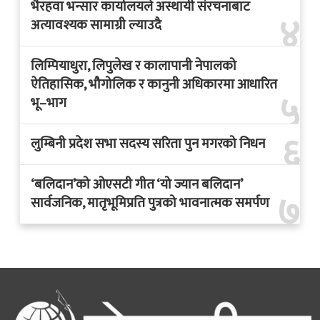
भैरहवा भन्सार कार्यालयले अस्थायी संरचनाबाट
४
अत्यावश्यक सामाग्री ल्याउदै
लिम्पियाधुरा, लिपुलेख र कालापानी नेपालको
ऐतिहासिक, भौगोलिक र कानुनी अधिकारमा आधारित
५
भू–भाग
६
लुम्बिनी प्रदेश सभा सदस्य सरिता पुन मगरको निधन
‘बलिदान’को ओएसटी गीत ‘यो ज्यान बलिदान’
७
सार्वजनिक, मातृभूमिप्रति पुत्रको भावनात्मक समर्पण