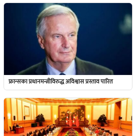
फ्रान्सका प्रधानमन्त्रीविरुद्ध अविश्वास प्रस्ताव पारित