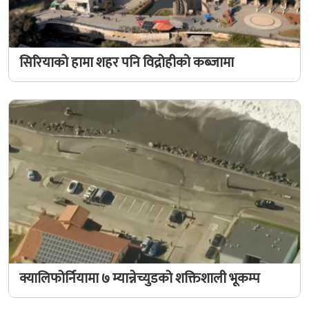
सिरियाको हामा शहर पनि विद्रोहीको कब्जामा
क्यालिफोर्नियामा ७ म्यान्नेच्युडको शक्तिशाली भूकम्प